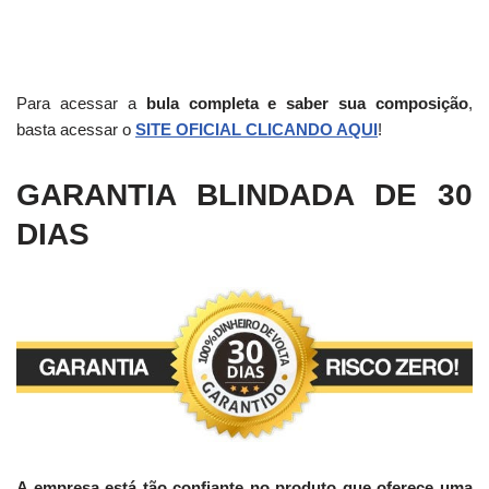
Para acessar a
bula completa e saber sua composição
,
basta acessar o
SITE OFICIAL CLICANDO AQUI
!
GARANTIA BLINDADA DE 30
DIAS
A empresa está tão confiante no produto que oferece uma