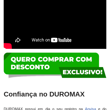
Confiança no DUROMAX
DUROMAX possui em dia o seu registro na
Anvisa
e do