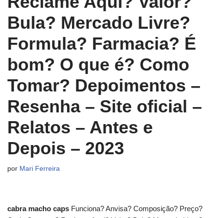
Reclame Aqui? Valor?
Bula? Mercado Livre?
Formula? Farmacia? É
bom? O que é? Como
Tomar? Depoimentos –
Resenha – Site oficial –
Relatos – Antes e
Depois – 2023
por
Mari Ferreira
cabra macho caps
Funciona? Anvisa? Composição? Preço?