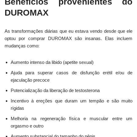
Benefícios provenientes do
DUROMAX
As transformações diárias que eu estava vendo desde que ele
optou por comprar DUROMAX são insanas. Elas incluem
mudanças como:
Aumento intenso da libido (apetite sexual)
Ajuda para superar casos de disfunção erétil e/ou de
ejaculação precoce
Potencialização da liberação de testosterona
Incentivo à ereções que duram um tempão e são muito
rígidas
Melhoria na regeneração física e muscular entre um
orgasmo e outro
Aumento substancial do tamanho do pênis