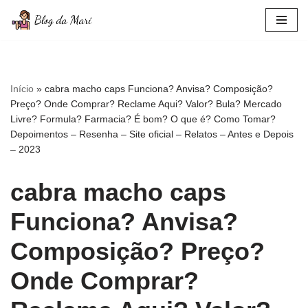
Pular
para
o
conteúdo
Início
»
cabra macho caps Funciona? Anvisa? Composição?
Preço? Onde Comprar? Reclame Aqui? Valor? Bula? Mercado
Livre? Formula? Farmacia? É bom? O que é? Como Tomar?
Depoimentos – Resenha – Site oficial – Relatos – Antes e Depois
– 2023
cabra macho caps
Funciona? Anvisa?
Composição? Preço?
Onde Comprar?