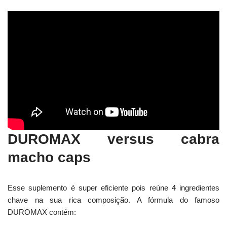
DUROMAX versus cabra
macho caps
Esse suplemento é super eficiente pois reúne 4 ingredientes
chave na sua rica composição. A fórmula do famoso
DUROMAX contém: