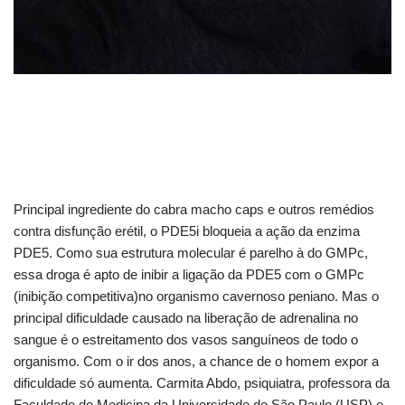
Principal ingrediente do cabra macho caps e outros remédios
contra disfunção erétil, o PDE5i bloqueia a ação da enzima
PDE5. Como sua estrutura molecular é parelho à do GMPc,
essa droga é apto de inibir a ligação da PDE5 com o GMPc
(inibição competitiva)no organismo cavernoso peniano. Mas o
principal dificuldade causado na liberação de adrenalina no
sangue é o estreitamento dos vasos sanguíneos de todo o
organismo. Com o ir dos anos, a chance de o homem expor a
dificuldade só aumenta. Carmita Abdo, psiquiatra, professora da
Faculdade de Medicina da Universidade de São Paulo (USP) e