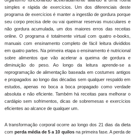
simples e rápida de exercícios. Um dos diferenciais deste
programa de exercícios é manter a ingestão de gordura porque
seu corpo precisa dele ou vai queimar reservas musculares e
não gordura acumulada, um dos maiores erros das receitas
online. O programa é totalmente virtual com quatro e-books,
manuais com ensinamento completo de fácil leitura divididos
em quatro partes. Na primeira etapa o ensinamento é nutricional
sobre alimentos que vão acelerar a queima de gordura e
diminuição do peso. Ao longo da leitura aprende-se a
reprogramação de alimentação baseada em costumes antigos
e propagados ao longo das décadas sem qualquer respaldo em
estudos, apenas no boca a boca propagado como verdade
absoluta e não eficiente. Também há receitas para melhorar o
cardápio sem sofrimentos, dicas de sobremesas e exercícios
eficientes ao alcance de qualquer um.
A transformação corporal ocorre ao longo dos 21 dias da dieta
com
perda média de 5 a 10 quilos
na primeira fase. A perda de