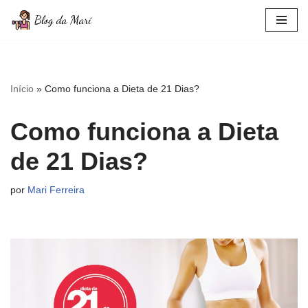
Pular
para
o
conteúdo
Início
»
Como funciona a Dieta de 21 Dias?
Como funciona a Dieta
de 21 Dias?
por
Mari Ferreira