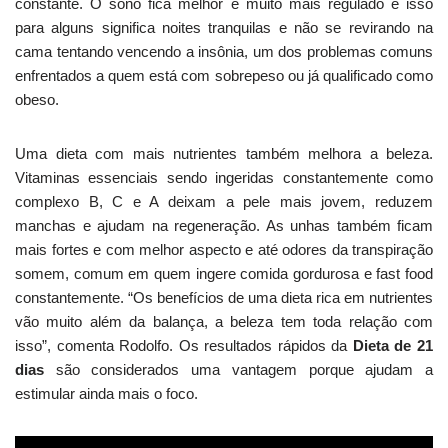
constante. O sono fica melhor e muito mais regulado e isso
para alguns significa noites tranquilas e não se revirando na
cama tentando vencendo a insônia, um dos problemas comuns
enfrentados a quem está com sobrepeso ou já qualificado como
obeso.
Uma dieta com mais nutrientes também melhora a beleza.
Vitaminas essenciais sendo ingeridas constantemente como
complexo B, C e A deixam a pele mais jovem, reduzem
manchas e ajudam na regeneração. As unhas também ficam
mais fortes e com melhor aspecto e até odores da transpiração
somem, comum em quem ingere comida gordurosa e fast food
constantemente. “Os benefícios de uma dieta rica em nutrientes
vão muito além da balança, a beleza tem toda relação com
isso”, comenta Rodolfo. Os resultados rápidos da
Dieta de 21
dias
são considerados uma vantagem porque ajudam a
estimular ainda mais o foco.