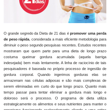
O grande segredo da Dieta de 21 dias é
promover uma perda
de peso rápida
, considerada a mais eficiente metodologia para
diminuir o peso segundo pesquisas recentes. Estudos recentes
mostraram que quem parte para uma dieta de longo prazo
costuma queimar gordura acumulada (aquela barriga
indesejada) bem mais lentamente. A linha de raciocínio de tais
pesquisadores é baseada no próprio processo de ingestão de
gordura corporal. Quando ingerimos gorduras elas se
armazenam nas células adiposas e são mais complexas de
serem eliminadas em curto do que longo prazo. Quanto mais
tempo passar para tentar eliminar a gordura mais longo e
doloroso será o processo. O programa de dieta utiliza
estrategicamente os alimentos e seus nutrientes para manter o
organismo funcionando aceleradamente aliando a uma rotina