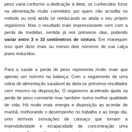
peso varia conforme a dedicação à dieta, os conhecidos furos
na alimentação muito cometidos por quem não acredita no
método ou está ainda se reeducando ou ainda o seu próprio
organismo. Mas o resultado mais impressionante vem com a
perda de medidas, sentida já nos primeiros dias, podendo
variar entre 3 e 10 centímetros de cintura
. Em manequim
isso quer dizer mais ou menos dois números de sua calça
jeans reduzidos.
Para a saúde a perda de peso representa muito mais que
apenas um número na balança. Com o seguimento de uma
rotina de alimentação saudável da dieta os primeiros resultados
vem mesmo na disposição. O organismo acelerado ajuda na
perda de peso constante mas também numa melhor qualidade
de vida. Há muito mais energia e disposição ao acordar de
manhã, melhorando o desempenho no trabalho e ao longo dia,
sem terríveis sensações de cansaço que tornam a
improdutividade e incapacidade de concentração uma