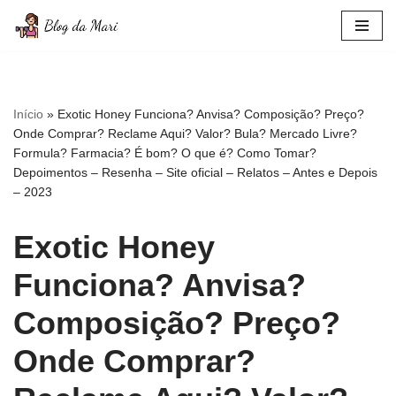
Pular
para
o
conteúdo
Início
»
Exotic Honey Funciona? Anvisa? Composição? Preço?
Onde Comprar? Reclame Aqui? Valor? Bula? Mercado Livre?
Formula? Farmacia? É bom? O que é? Como Tomar?
Depoimentos – Resenha – Site oficial – Relatos – Antes e Depois
– 2023
Exotic Honey
Funciona? Anvisa?
Composição? Preço?
Onde Comprar?