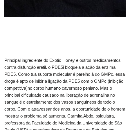
Principal ingrediente do Exotic Honey e outros medicamentos
contra disfunção erétil, o PDE5i bloqueia a ação da enzima
PDE5. Como tua suporte molecular é parelho à do GMPc, essa
droga é apto de inibir a ligação da PDE5 com o GMPc (inibição
competitiva)no corpo humano cavernoso peniano. Mas o
principal dificuldade causado na liberação de adrenalina no
sangue é o estreitamento dos vasos sanguíneos de todo o
corpo. Com o atravessar dos anos, a oportunidade de o homem
mostrar o problema só aumenta. Carmita Abdo, psiquiatra,
professora da Faculdade de Medicina da Universidade de São
Paulo (USP) e coordenadora do Programa de Estudos em