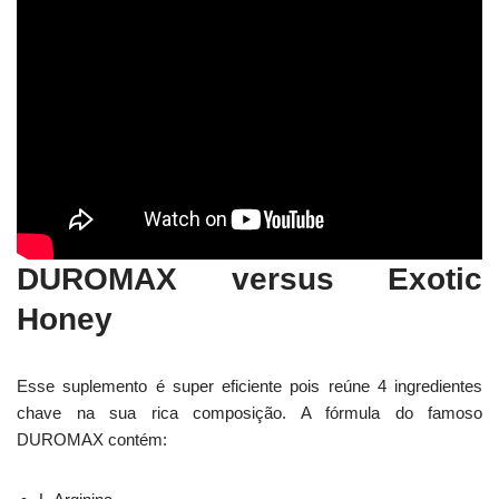
DUROMAX versus Exotic
Honey
Esse suplemento é super eficiente pois reúne 4 ingredientes
chave na sua rica composição. A fórmula do famoso
DUROMAX contém: