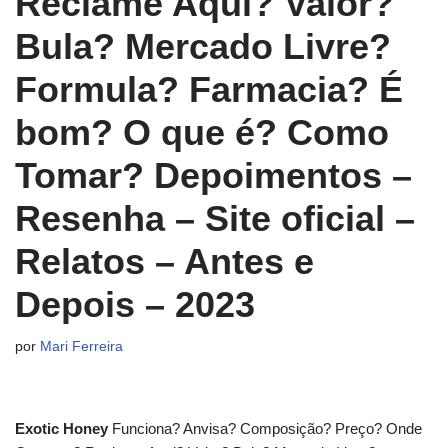
Reclame Aqui? Valor?
Bula? Mercado Livre?
Formula? Farmacia? É
bom? O que é? Como
Tomar? Depoimentos –
Resenha – Site oficial –
Relatos – Antes e
Depois – 2023
por
Mari Ferreira
Exotic Honey
Funciona? Anvisa? Composição? Preço? Onde