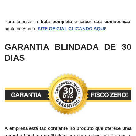
Para acessar a
bula completa e saber sua composição
,
basta acessar o
SITE OFICIAL CLICANDO AQUI
!
GARANTIA BLINDADA DE 30
DIAS
A empresa está tão confiante no produto que oferece uma
garantia blindada de 30 dias.
Se por qualquer motivo dentro