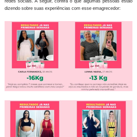
redes sociais. A seguir, confira o que algumas pessoas estão
dizendo sobre suas experiências com esse emagrecedor: