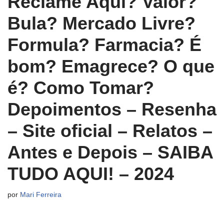
Reclame Aqui? Valor?
Bula? Mercado Livre?
Formula? Farmacia? É
bom? Emagrece? O que
é? Como Tomar?
Depoimentos – Resenha
– Site oficial – Relatos –
Antes e Depois – SAIBA
TUDO AQUI! – 2024
por
Mari Ferreira