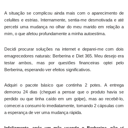
A situação se complicou ainda mais com o aparecimento de
celulites e estrias. Internamente, sentia-me desmotivada e até
percebi uma mudança no olhar do meu marido em relação a
mim, o que afetou profundamente a minha autoestima.
Decidi procurar soluções na internet e deparei-me com dois
emagrecedores naturais: Berberina e Diet 365. Meu desejo era
testar ambos, mas por questões financeiras optei pelo
Berberina, esperando ver efeitos significativos.
Adquiri o pacote básico que continha 2 potes. A entrega
demorou 24 dias (cheguei a pensar que o produto havia se
perdido ou que tinha caído em um golpe), mas ao recebê-lo,
comecei a consumi-lo imediatamente, tomando 2 cápsulas com
a esperança de ver uma mudança rápida.
Infelizmente, após um mês usando o Berberina, não vi