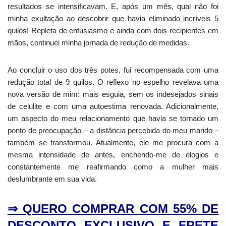
resultados se intensificavam. E, após um mês, qual não foi
minha exultação ao descobrir que havia eliminado incríveis 5
quilos! Repleta de entusiasmo e ainda com dois recipientes em
mãos, continuei minha jornada de redução de medidas.
Ao concluir o uso dos três potes, fui recompensada com uma
redução total de 9 quilos. O reflexo no espelho revelava uma
nova versão de mim: mais esguia, sem os indesejados sinais
de celulite e com uma autoestima renovada. Adicionalmente,
um aspecto do meu relacionamento que havia se tornado um
ponto de preocupação – a distância percebida do meu marido –
também se transformou. Atualmente, ele me procura com a
mesma intensidade de antes, enchendo-me de elogios e
constantemente me reafirmando como a mulher mais
deslumbrante em sua vida.
⇒ QUERO COMPRAR COM 55% DE
DESCONTO EXCLUSIVO E FRETE