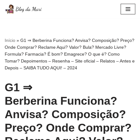
Pular
para
o
conteúdo
Início
»
G1 ⇒ Berberina Funciona? Anvisa? Composição? Preço?
Onde Comprar? Reclame Aqui? Valor? Bula? Mercado Livre?
Formula? Farmacia? É bom? Emagrece? O que é? Como
Tomar? Depoimentos – Resenha – Site oficial – Relatos – Antes e
Depois – SAIBA TUDO AQUI! – 2024
G1 ⇒
Berberina Funciona?
Anvisa? Composição?
Preço? Onde Comprar?