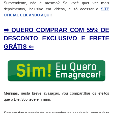
Surprendente, não é mesmo? Se você quer ver mais
depoimentos, inclusive em vídeos, é só acessar o
SITE
OFICIAL CLICANDO AQUI
!
⇒ QUERO COMPRAR COM 55% DE
DESCONTO EXCLUSIVO E FRETE
GRÁTIS ⇐
Meninas, nesta breve avaliação, vou compartilhar os efeitos
que o Diet 365 teve em mim.
Sempre tive o desejo de me exercitar na academia, mas a falta