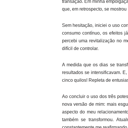
transação. Em minha empolgação
que, em retrospecto, se mostrou
Sem hesitação, iniciei o uso 
consumo contínuo, os efeitos j
percebi uma revitalização no m
difícil de controlar.
A medida que os dias se trans
resultados se intensificavam. 
cinco quilos! Repleta de entusi
Ao concluir o uso dos três pot
nova versão de mim: mais esgui
aspecto do meu relacionament
também se transformou. Atua
constantemente me reafirmando 