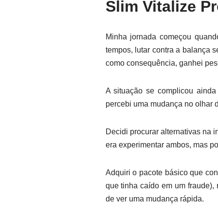
Slim Vitalize 
Minha jornada começou quando 
tempos, lutar contra a balança
como consequência, ganhei peso
A situação se complicou ainda 
percebi uma mudança no olhar d
Decidi procurar alternativas na 
era experimentar ambos, mas por 
Adquiri o pacote básico que con
que tinha caído em um fraude),
de ver uma mudança rápida.