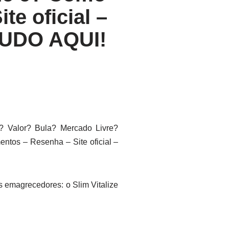
e oficial –
 TUDO AQUI!
 Valor? Bula? Mercado Livre?
tos – Resenha – Site oficial –
s emagrecedores: o Slim Vitalize