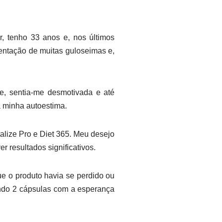
, tenho 33 anos e, nos últimos
entação de muitas guloseimas e,
te, sentia-me desmotivada e até
 minha autoestima.
talize Pro e Diet 365. Meu desejo
r resultados significativos.
ue o produto havia se perdido ou
ando 2 cápsulas com a esperança