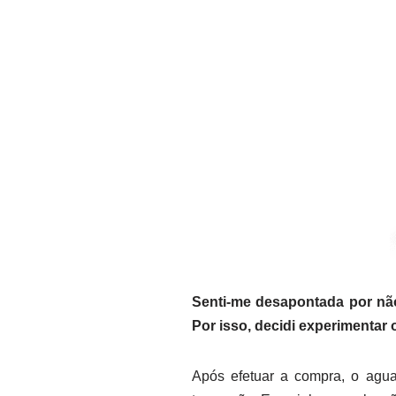
Senti-me desapontada por não
Por isso, decidi experimentar
Após efetuar a compra, o agua