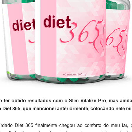
 ter obtido resultados com o Slim Vitalize Pro, mas ainda
 o Diet 365, que mencionei anteriormente, colocando nele m
rdado Diet 365 finalmente chegou ao conforto do meu lar, 