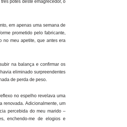
três potes deste emagrecedor, o
panto, em apenas uma semana de
orme prometido pelo fabricante,
o no meu apetite, que antes era
ubir na balança e confirmar os
 havia eliminado surpreendentes
rnada de perda de peso.
reflexo no espelho revelava uma
ça renovada. Adicionalmente, um
cia percebida do meu marido –
es, enchendo-me de elogios e