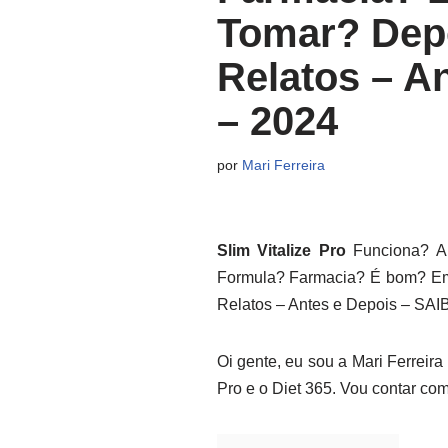
Tomar? Depo
Relatos – A
– 2024
por
Mari Ferreira
Slim Vitalize Pro
Funciona? An
Formula? Farmacia? É bom? Ema
Relatos – Antes e Depois – SA
Oi gente, eu sou a Mari Ferreir
Pro e o Diet 365. Vou contar co