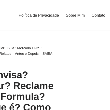
Política de Privacidade
Sobre Mim
Contato
lor? Bula? Mercado Livre?
elatos – Antes e Depois – SAIBA
nvisa?
r? Reclame
 Formula?
ue é? Como