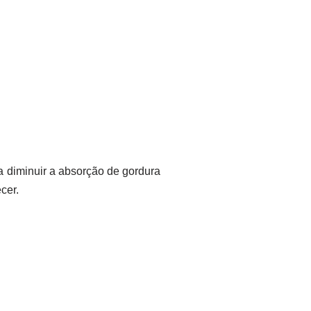
a diminuir a absorção de gordura
cer.