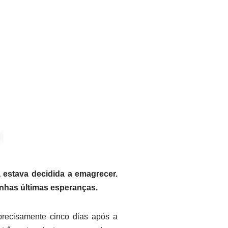
 estava decidida a emagrecer.
inhas últimas esperanças.
precisamente cinco dias após a