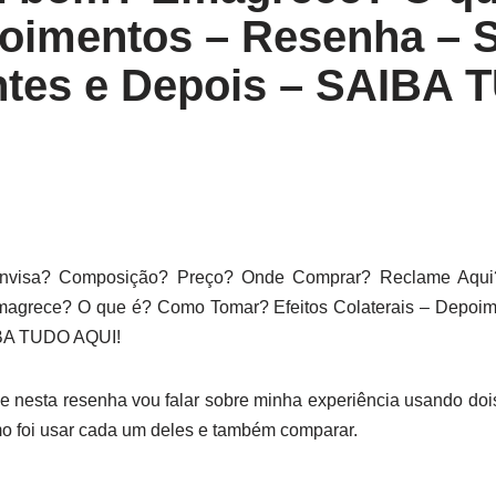
imentos – Resenha – Sit
ntes e Depois – SAIBA
visa? Composição? Preço? Onde Comprar? Reclame Aqui?
grece? O que é? Como Tomar? Efeitos Colaterais – Depoimen
IBA TUDO AQUI!
a e nesta resenha vou falar sobre minha experiência usando doi
mo foi usar cada um deles e também comparar.