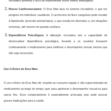
recreativo aumenta o risco de experimentar esses efeitos indesejados.
Riscos Cardiovasculares:
O Erus Man atua no sistema circulatório, o que ser
perigoso em indivíduos saudáveis. O acréscimo do fluxo sanguíneo pode resultar
à hipotensão (pressão arterial baixa), o que resulta em desmaios e, em situações
extremas, até mesmo em parada cardíaca.
Dependência Psicológica:
A utilização recreativa tem a capacidade de
desencadear dependência psicológica, levando a os usuários busquem
continuamente o medicamento para melhorar o desempenho sexual, mesmo que
não seja necessário.
Uso Crônico do Erus Man:
O uso crônico do Erus Man diz respeito ao consumo regular e não supervisionado do
medicamento ao longo do tempo, quer para aprimorar o desempenho sexual ou para
outros fins. Esse comportamento é especialmente arriscada, pois pode possuir
graves implicações para a saúde.