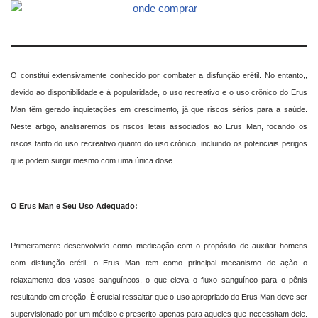
O constitui extensivamente conhecido por combater a disfunção erétil. No entanto,,
devido ao disponibilidade e à popularidade, o uso recreativo e o uso crônico do Erus
Man têm gerado inquietações em crescimento, já que riscos sérios para a saúde.
Neste artigo, analisaremos os riscos letais associados ao Erus Man, focando os
riscos tanto do uso recreativo quanto do uso crônico, incluindo os potenciais perigos
que podem surgir mesmo com uma única dose.
O Erus Man e Seu Uso Adequado:
Primeiramente desenvolvido como medicação com o propósito de auxiliar homens
com disfunção erétil, o Erus Man tem como principal mecanismo de ação o
relaxamento dos vasos sanguíneos, o que eleva o fluxo sanguíneo para o pênis
resultando em ereção. É crucial ressaltar que o uso apropriado do Erus Man deve ser
supervisionado por um médico e prescrito apenas para aqueles que necessitam dele.