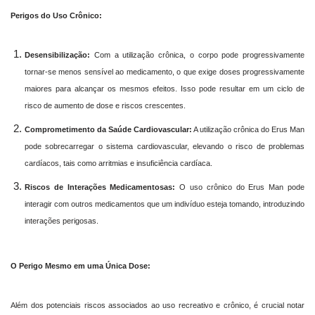
Perigos do Uso Crônico:
Desensibilização:
Com a utilização crônica, o corpo pode progressivamente
tornar-se menos sensível ao medicamento, o que exige doses progressivamente
maiores para alcançar os mesmos efeitos. Isso pode resultar em um ciclo de
risco de aumento de dose e riscos crescentes.
Comprometimento da Saúde Cardiovascular:
A utilização crônica do Erus Man
pode sobrecarregar o sistema cardiovascular, elevando o risco de problemas
cardíacos, tais como arritmias e insuficiência cardíaca.
Riscos de Interações Medicamentosas:
O uso crônico do Erus Man pode
interagir com outros medicamentos que um indivíduo esteja tomando, introduzindo
interações perigosas.
O Perigo Mesmo em uma Única Dose:
Além dos potenciais riscos associados ao uso recreativo e crônico, é crucial notar