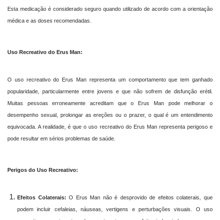
Esta medicação é considerado seguro quando utilizado de acordo com a orientação
médica e as doses recomendadas.
Uso Recreativo do Erus Man:
O uso recreativo do Erus Man representa um comportamento que tem ganhado
popularidade, particularmente entre jovens e que não sofrem de disfunção erétil.
Muitas pessoas erroneamente acreditam que o Erus Man pode melhorar o
desempenho sexual, prolongar as ereções ou o prazer, o qual é um entendimento
equivocada. A realidade, é que o uso recreativo do Erus Man representa perigoso e
pode resultar em sérios problemas de saúde.
Perigos do Uso Recreativo:
Efeitos Colaterais:
O Erus Man não é desprovido de efeitos colaterais, que
podem incluir cefaleias, náuseas, vertigens e perturbações visuais. O uso