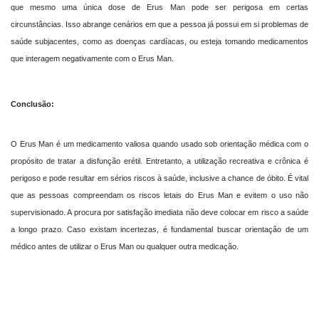
que mesmo uma única dose de Erus Man pode ser perigosa em certas
circunstâncias. Isso abrange cenários em que a pessoa já possui em si problemas de
saúde subjacentes, como as doenças cardíacas, ou esteja tomando medicamentos
que interagem negativamente com o Erus Man.
Conclusão:
O Erus Man é um medicamento valiosa quando usado sob orientação médica com o
propósito de tratar a disfunção erétil. Entretanto, a utilização recreativa e crônica é
perigoso e pode resultar em sérios riscos à saúde, inclusive a chance de óbito. É vital
que as pessoas compreendam os riscos letais do Erus Man e evitem o uso não
supervisionado. A procura por satisfação imediata não deve colocar em risco a saúde
a longo prazo. Caso existam incertezas, é fundamental buscar orientação de um
médico antes de utilizar o Erus Man ou qualquer outra medicação.