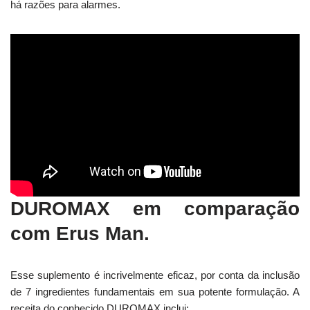
há razões para alarmes.
DUROMAX em comparação
com Erus Man.
Esse suplemento é incrivelmente eficaz, por conta da inclusão
de 7 ingredientes fundamentais em sua potente formulação. A
receita do conhecido DUROMAX inclui: