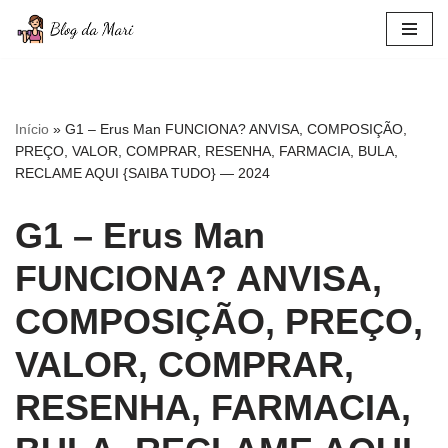
Pular
para
o
conteúdo
Início
»
G1 – Erus Man FUNCIONA? ANVISA, COMPOSIÇÃO,
PREÇO, VALOR, COMPRAR, RESENHA, FARMACIA, BULA,
RECLAME AQUI {SAIBA TUDO} — 2024
G1 – Erus Man
FUNCIONA? ANVISA,
COMPOSIÇÃO, PREÇO,
VALOR, COMPRAR,
RESENHA, FARMACIA,