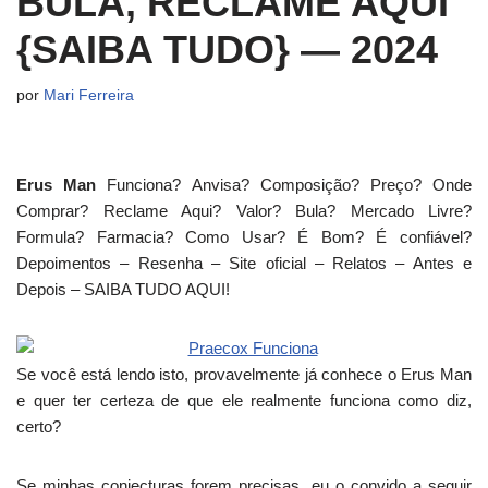
BULA, RECLAME AQUI
{SAIBA TUDO} — 2024
por
Mari Ferreira
Erus Man
Funciona? Anvisa? Composição? Preço? Onde
Comprar? Reclame Aqui? Valor? Bula? Mercado Livre?
Formula? Farmacia? Como Usar? É Bom? É confiável?
Depoimentos – Resenha – Site oficial – Relatos – Antes e
Depois – SAIBA TUDO AQUI!
Se você está lendo isto, provavelmente já conhece o Erus Man
e quer ter certeza de que ele realmente funciona como diz,
certo?
Se minhas conjecturas forem precisas, eu o convido a seguir