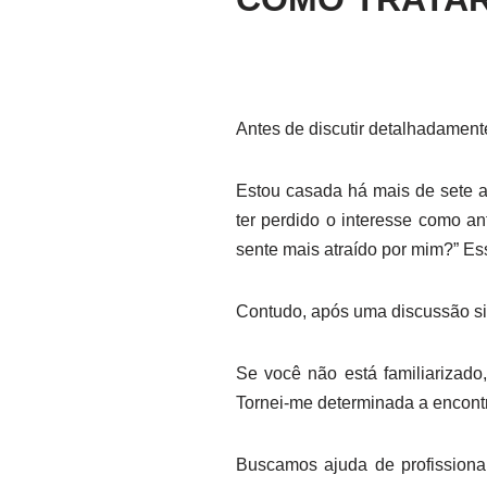
Antes de discutir detalhadamen
Estou casada há mais de sete a
ter perdido o interesse como a
sente mais atraído por mim?” E
Contudo, após uma discussão sin
Se você não está familiarizad
Tornei-me determinada a encontr
Buscamos ajuda de profissionai