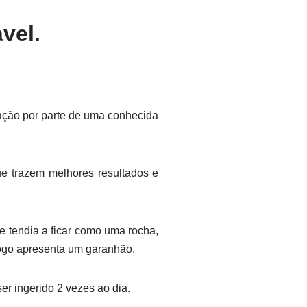
vel.
ação por parte de uma conhecida
 trazem melhores resultados e
e tendia a ficar como uma rocha,
logo apresenta um garanhão.
r ingerido 2 vezes ao dia.