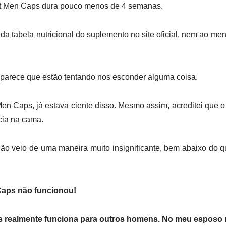
ot Men Caps dura pouco menos de 4 semanas.
 tabela nutricional do suplemento no site oficial, nem ao meno
 parece que estão tentando nos esconder alguma coisa.
n Caps, já estava ciente disso. Mesmo assim, acreditei que o
cia na cama.
ção veio de uma maneira muito insignificante, bem abaixo do 
Caps não funcionou!
realmente funciona para outros homens. No meu esposo não