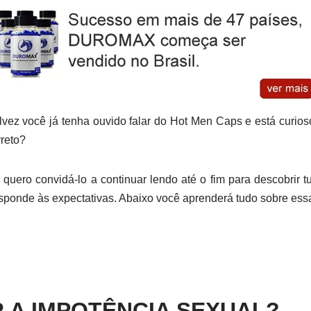
alvez você já tenha ouvido falar do Hot Men Caps e está curi
rreto?
quero convidá-lo a continuar lendo até o fim para descobrir 
sponde às expectativas. Abaixo você aprenderá tudo sobre essas
 A IMPOTÊNCIA SEXUAL?