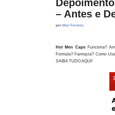
Depoimentos
– Antes e D
por
Mari Ferreira
Hot Men Caps
Funciona? Anv
Formula? Farmacia? Como Usar?
SAIBA TUDO AQUI!