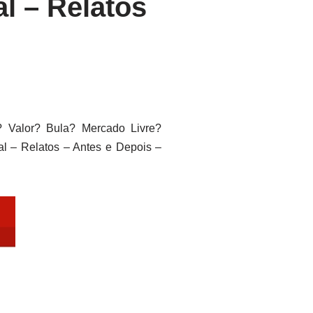
l – Relatos
Valor? Bula? Mercado Livre?
l – Relatos – Antes e Depois –