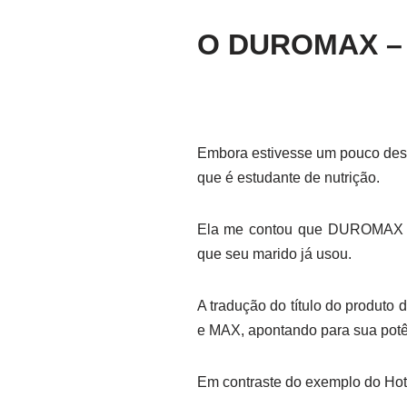
O DUROMAX – t
Embora estivesse um pouco desm
que é estudante de nutrição.
Ela me contou que DUROMAX co
que seu marido já usou.
A tradução do título do produto
e MAX, apontando para sua potên
Em contraste do exemplo do Hot 