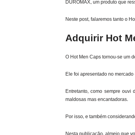
DUROMAX, um produto que ressu
Neste post, falaremos tanto o H
Adquirir Hot M
O Hot Men Caps tornou-se um do
Ele foi apresentado no mercado
Entretanto, como sempre ouvi 
maldosas mas encantadoras.
Por isso, e também considerando 
Nesta publicação, almejo que v