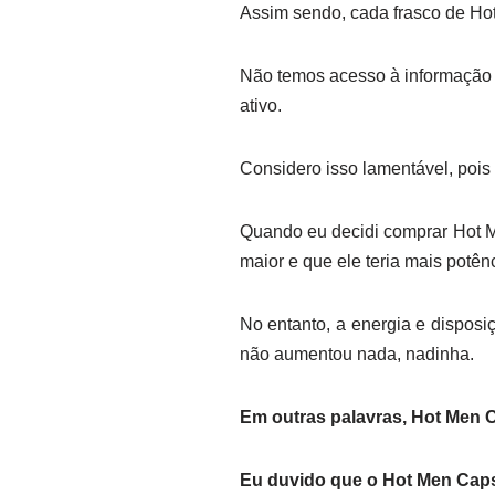
Assim sendo, cada frasco de H
Não temos acesso à informação da
ativo.
Considero isso lamentável, pois
Quando eu decidi comprar Hot Me
maior e que ele teria mais potên
No entanto, a energia e disposi
não aumentou nada, nadinha.
Em outras palavras, Hot Men 
Eu duvido que o Hot Men Caps 