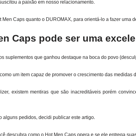
scitou a paixão em nosso relacionamento.
ot Men Caps quanto o DUROMAX, para orientá-lo a fazer uma de
en Caps pode ser uma excele
s suplementos que ganhou destaque na boca do povo (desculpe
 como um item capaz de promover o crescimento das medidas d
dizer, existem mentiras que são inacreditáveis porém convin
alguns pedidos, decidi publicar este artigo.
ocê descubra como o Hot Men Caps opera e se ele entrega sua