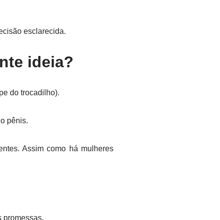
cisão esclarecida.
nte ideia?
 do trocadilho).
o pênis.
centes. Assim como há mulheres
s promessas.