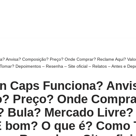
a? Anvisa? Composição? Preço? Onde Comprar? Reclame Aqui? Valor
mar? Depoimentos – Resenha – Site oficial – Relatos – Antes e Dep
n Caps Funciona? Anvi
? Preço? Onde Compra
? Bula? Mercado Livre?
É bom? O que é? Como