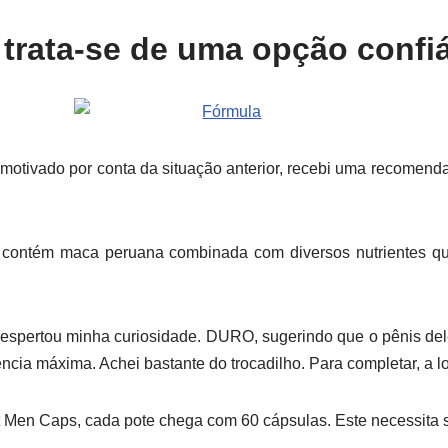
rata-se de uma opção confiá
otivado por conta da situação anterior, recebi uma recomend
ntém maca peruana combinada com diversos nutrientes que
 despertou minha curiosidade. DURO, sugerindo que o pênis del
cia máxima. Achei bastante do trocadilho. Para completar, a 
Men Caps, cada pote chega com 60 cápsulas. Este necessita se