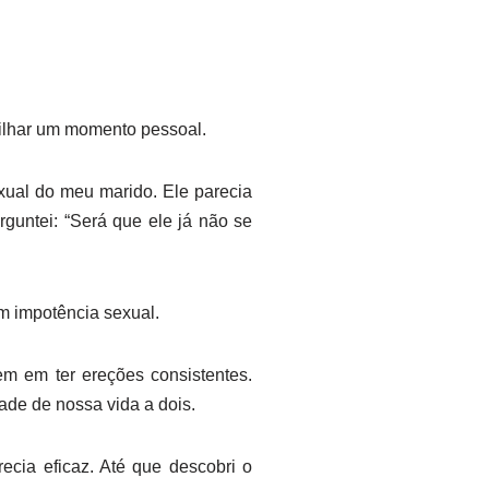
tilhar um momento pessoal.
xual do meu marido. Ele parecia
guntei: “Será que ele já não se
m impotência sexual.
m em ter ereções consistentes.
ade de nossa vida a dois.
ecia eficaz. Até que descobri o