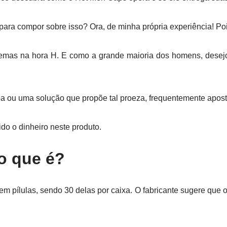
 para compor sobre isso? Ora, de minha própria experiência! P
blemas na hora H. E como a grande maioria dos homens, desej
 ou uma solução que propõe tal proeza, frequentemente apost
ido o dinheiro neste produto.
o que é?
m pílulas, sendo 30 delas por caixa. O fabricante sugere que 