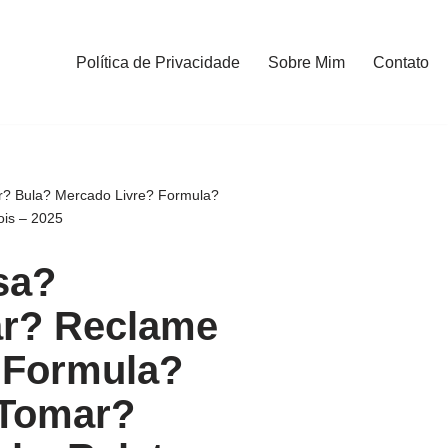
Política de Privacidade
Sobre Mim
Contato
? Bula? Mercado Livre? Formula?
ois – 2025
sa?
r? Reclame
 Formula?
 Tomar?