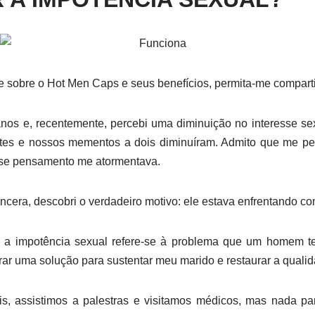
te sobre o Hot Men Caps e seus benefícios, permita-me compar
nos e, recentemente, percebi uma diminuição no interesse se
ntes e nossos mementos a dois diminuíram. Admito que me per
sse pensamento me atormentava.
cera, descobri o verdadeiro motivo: ele estava enfrentando co
o, a impotência sexual refere-se à problema que um homem te
ar uma solução para sustentar meu marido e restaurar a qualid
s, assistimos a palestras e visitamos médicos, mas nada par