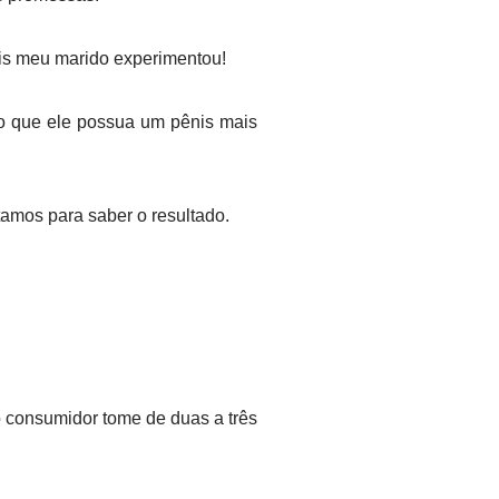
ois meu marido experimentou!
o que ele possua um pênis mais
amos para saber o resultado.
o consumidor tome de duas a três