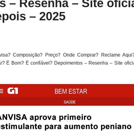
 – Resenha – Site oficia
epois – 2025
isa? Composição? Preço? Onde Comprar? Reclame Aqui? 
 É Bom? É confiável? Depoimentos – Resenha – Site oficia