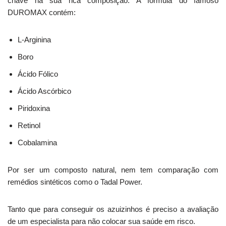
chave na sua rica composição. A fórmula do famoso
DUROMAX contém:
L-Arginina
Boro
Ácido Fólico
Ácido Ascórbico
Piridoxina
Retinol
Cobalamina
Por ser um composto natural, nem tem comparação com
remédios sintéticos como o Tadal Power.
Tanto que para conseguir os azuizinhos é preciso a avaliação
de um especialista para não colocar sua saúde em risco.