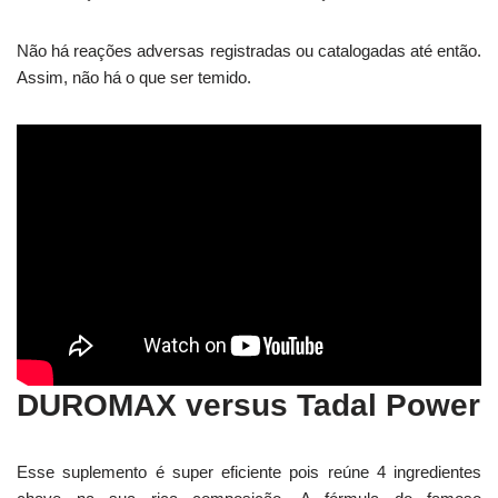
Não há reações adversas registradas ou catalogadas até então.
Assim, não há o que ser temido.
DUROMAX versus Tadal Power
Esse suplemento é super eficiente pois reúne 4 ingredientes