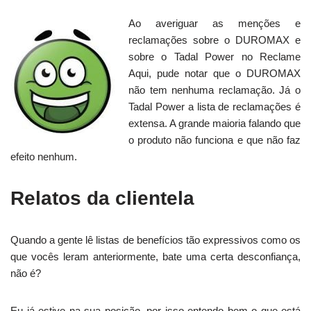
Ao averiguar as menções e
reclamações sobre o DUROMAX e
sobre o Tadal Power no Reclame
Aqui, pude notar que o DUROMAX
não tem nenhuma reclamação. Já o
Tadal Power a lista de reclamações é
extensa. A grande maioria falando que
o produto não funciona e que não faz
efeito nenhum.
Relatos da clientela
Quando a gente lê listas de benefícios tão expressivos como os
que vocês leram anteriormente, bate uma certa desconfiança,
não é?
Eu já estive na sua posição, por isso entendo bem o que está