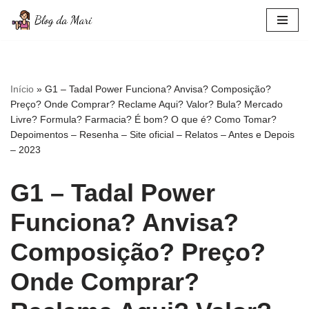
Pular
para
o
conteúdo
Início
»
G1 – Tadal Power Funciona? Anvisa? Composição?
Preço? Onde Comprar? Reclame Aqui? Valor? Bula? Mercado
Livre? Formula? Farmacia? É bom? O que é? Como Tomar?
Depoimentos – Resenha – Site oficial – Relatos – Antes e Depois
– 2023
G1 – Tadal Power
Funciona? Anvisa?
Composição? Preço?
Onde Comprar?