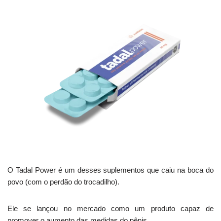
O Tadal Power é um desses suplementos que caiu na boca do
povo (com o perdão do trocadilho).
Ele se lançou no mercado como um produto capaz de
promover o aumento das medidas do pênis.