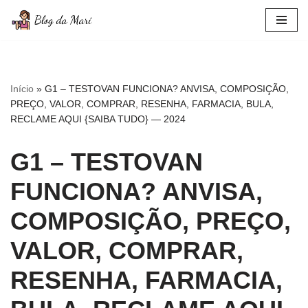
Pular
para
o
conteúdo
Início
»
G1 – TESTOVAN FUNCIONA? ANVISA, COMPOSIÇÃO,
PREÇO, VALOR, COMPRAR, RESENHA, FARMACIA, BULA,
RECLAME AQUI {SAIBA TUDO} — 2024
G1 – TESTOVAN
FUNCIONA? ANVISA,
COMPOSIÇÃO, PREÇO,
VALOR, COMPRAR,
RESENHA, FARMACIA,