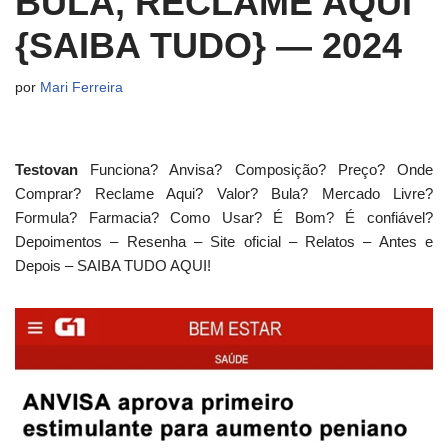
BULA, RECLAME AQUI
{SAIBA TUDO} — 2024
por
Mari Ferreira
Testovan
Funciona? Anvisa? Composição? Preço? Onde
Comprar? Reclame Aqui? Valor? Bula? Mercado Livre?
Formula? Farmacia? Como Usar? É Bom? É confiável?
Depoimentos – Resenha – Site oficial – Relatos – Antes e
Depois – SAIBA TUDO AQUI!