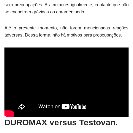
sem preocupações. As mulheres igualmente, contanto que não
se encontrem grávidas ou amamentando.
Até o presente momento, não foram mencionadas reações
adversas. Dessa forma, não há motivos para preocupações.
DUROMAX versus Testovan.