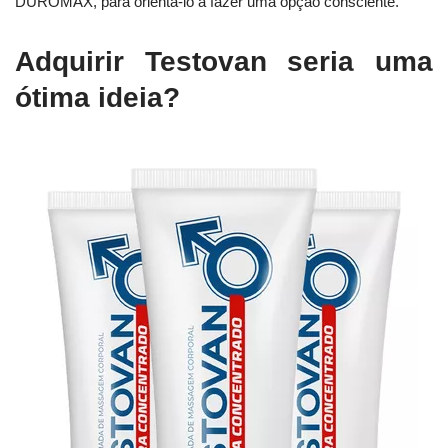
DUROMAX, para orientá-lo a fazer uma opção consciente.
Adquirir Testovan seria uma
ótima ideia?