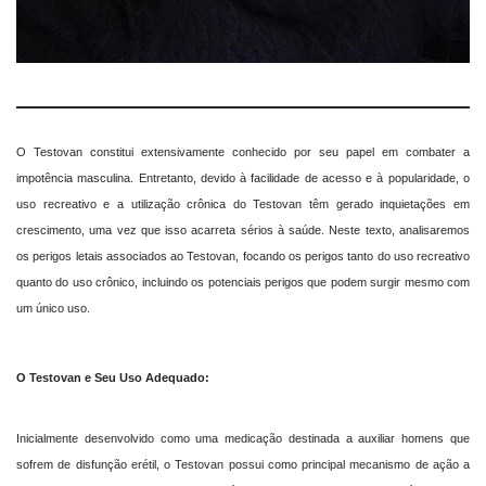
O Testovan constitui extensivamente conhecido por seu papel em combater a
impotência masculina. Entretanto, devido à facilidade de acesso e à popularidade, o
uso recreativo e a utilização crônica do Testovan têm gerado inquietações em
crescimento, uma vez que isso acarreta sérios à saúde. Neste texto, analisaremos
os perigos letais associados ao Testovan, focando os perigos tanto do uso recreativo
quanto do uso crônico, incluindo os potenciais perigos que podem surgir mesmo com
um único uso.
O Testovan e Seu Uso Adequado:
Inicialmente desenvolvido como uma medicação destinada a auxiliar homens que
sofrem de disfunção erétil, o Testovan possui como principal mecanismo de ação a