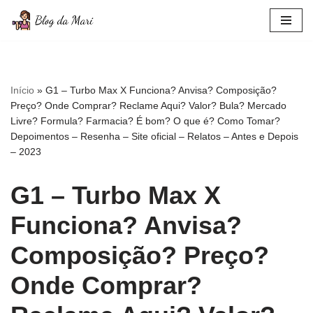
Pular
para
o
conteúdo
Início
»
G1 – Turbo Max X Funciona? Anvisa? Composição?
Preço? Onde Comprar? Reclame Aqui? Valor? Bula? Mercado
Livre? Formula? Farmacia? É bom? O que é? Como Tomar?
Depoimentos – Resenha – Site oficial – Relatos – Antes e Depois
– 2023
G1 – Turbo Max X
Funciona? Anvisa?
Composição? Preço?
Onde Comprar?