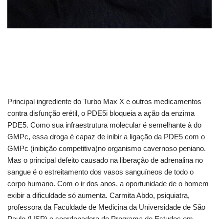
Principal ingrediente do Turbo Max X e outros medicamentos
contra disfunção erétil, o PDE5i bloqueia a ação da enzima
PDE5. Como sua infraestrutura molecular é semelhante à do
GMPc, essa droga é capaz de inibir a ligação da PDE5 com o
GMPc (inibição competitiva)no organismo cavernoso peniano.
Mas o principal defeito causado na liberação de adrenalina no
sangue é o estreitamento dos vasos sanguíneos de todo o
corpo humano. Com o ir dos anos, a oportunidade de o homem
exibir a dificuldade só aumenta. Carmita Abdo, psiquiatra,
professora da Faculdade de Medicina da Universidade de São
Paulo (USP) e coordenadora do Programa de Estudos em