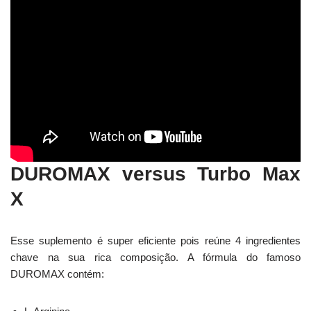
DUROMAX versus Turbo Max
X
Esse suplemento é super eficiente pois reúne 4 ingredientes
chave na sua rica composição. A fórmula do famoso
DUROMAX contém: