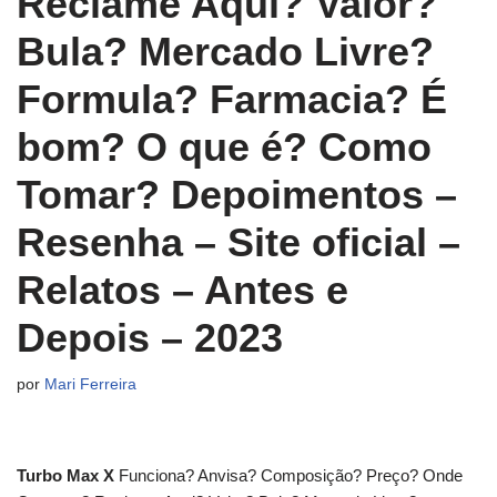
Reclame Aqui? Valor?
Bula? Mercado Livre?
Formula? Farmacia? É
bom? O que é? Como
Tomar? Depoimentos –
Resenha – Site oficial –
Relatos – Antes e
Depois – 2023
por
Mari Ferreira
Turbo Max X
Funciona? Anvisa? Composição? Preço? Onde