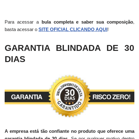
Para acessar a
bula completa e saber sua composição
,
basta acessar o
SITE OFICIAL CLICANDO AQUI
!
GARANTIA BLINDADA DE 30
DIAS
A empresa está tão confiante no produto que oferece uma
garantia blindada de 30 dias.
Se por qualquer motivo dentro