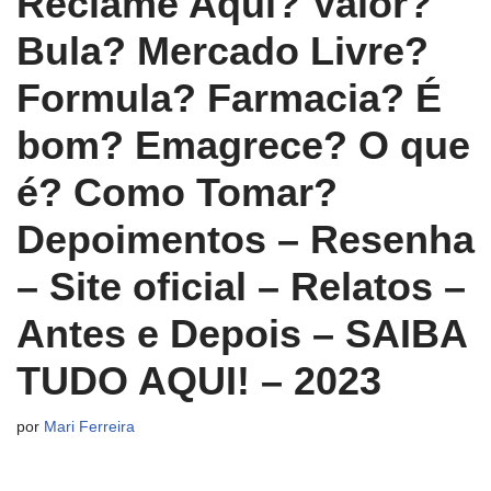
Reclame Aqui? Valor?
Bula? Mercado Livre?
Formula? Farmacia? É
bom? Emagrece? O que
é? Como Tomar?
Depoimentos – Resenha
– Site oficial – Relatos –
Antes e Depois – SAIBA
TUDO AQUI! – 2023
por
Mari Ferreira