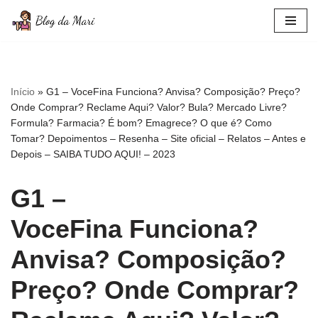
Pular
para
o
conteúdo
Início
»
G1 – VoceFina Funciona? Anvisa? Composição? Preço?
Onde Comprar? Reclame Aqui? Valor? Bula? Mercado Livre?
Formula? Farmacia? É bom? Emagrece? O que é? Como
Tomar? Depoimentos – Resenha – Site oficial – Relatos – Antes e
Depois – SAIBA TUDO AQUI! – 2023
G1 –
VoceFina Funciona?
Anvisa? Composição?
Preço? Onde Comprar?