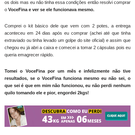
os dois mas eu não tinha essa condições então resolvi comprar
o
VoceFina e ver se ele funcionava mesmo.
Comprei o kit básico dele que vem com 2 potes, a entrega
aconteceu em 24 dias após eu comprar (achei até que tinha
extraviado ou tinha levado um golpe do site oficial) e assim que
chegou eu já abri a caixa e comecei a tomar 2 cápsulas pois eu
queria emagrecer rápido.
Tomei o VoceFina por um mês e infelizmente não tive
resultados, se o VoceFina funciona mesmo eu não sei, o
que sei é que em mim não funcionou, eu não perdi nenhum
quilo tomando ele e pior, engordei 2kgs!