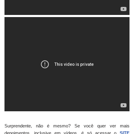
Surprendente, não é mesmo? Se você quer ver mais
depoimentos, inclusive em vídeos, é só acessar o
SITE