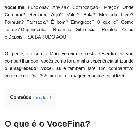
VoceFina
Funciona? Anvisa? Composição? Preço? Onde
Comprar? Reclame Aqui? Valor? Bula? Mercado Livre?
Formula? Farmacia? É bom? Emagrece? O que é? Como
Tomar? Depoimentos – Resenha – Site oficial – Relatos – Antes
e Depois – SAIBA TUDO AQUI!
Oi gente, eu sou a Mari Ferreira e nesta
resenha
eu vou
compartilhar com vocês como foi a minha experiência utilizando
o
emagrecedor VoceFina
e também farei um comparativo
entre ele e o Diet 365, um outro emagrecedor que eu utilizei.
Conteúdo
mostrar
O que é o VoceFina?