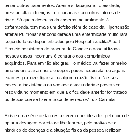
tentar outros tratamentos. Ademais, tabagismo, obesidade,
pressão alta e doenças coronarianas são outros fatores de
risco. Só que a desculpa da caserna, naturalmente já
esfarrapada, tem mais um defeito além do caso da Hipertensão
arterial Pulmonar ser considerada uma enfermidade muito rara,
segundo fatos disponibilizados pelo Hospital Israelita Albert
Einstein no sistema de procura do Google: a dose utilizada
nesses casos incomuns é contrário dos comprimidos
adquiridos. Para em tão alto grau, "o médico vai fazer primeiro
uma extensa anamnese e depois podes necessitar de alguns
exames pra investigar se há alguma razão física. Nesses
casos, a inexistência da vontade é secundária e podes ser
resolvida no momento em que a dificuldade anterior for tratado
ou depois que se fizer a troca de remédios", diz Carmita.
Existe uma série de fatores a serem considerados pela hora de
optar a dosagem correta de libe femme, pelo motivo de o
histórico de doenças e a situação física da pessoa realizam