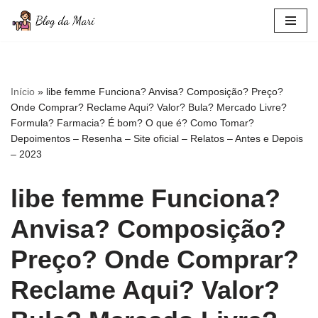
Pular
para
o
conteúdo
Início
»
libe femme Funciona? Anvisa? Composição? Preço?
Onde Comprar? Reclame Aqui? Valor? Bula? Mercado Livre?
Formula? Farmacia? É bom? O que é? Como Tomar?
Depoimentos – Resenha – Site oficial – Relatos – Antes e Depois
– 2023
libe femme Funciona?
Anvisa? Composição?
Preço? Onde Comprar?
Reclame Aqui? Valor?