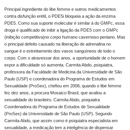
Principal ingrediente do libe femme e outros medicamentos
contra disfunção erétil, o PDE5i bloqueia a ação da enzima
PDE5. Como sua suporte molecular é similar à do GMPc, essa
droga é qualificado de inibir a ligação da PDE5 com o GMPc
(inibição competitiva)no corpo humano cavernoso peniano. Mas
o principal defeito causado na liberação de adrenalina no
sangue é o estreitamento dos vasos sanguíneos de todo o
corpo. Com o atravessar dos anos, a oportunidade de o homem
expor a dificuldade só aumenta. Carmita Abdo, psiquiatra,
professora da Faculdade de Medicina da Universidade de São
Paulo (USP) e coordenadora do Programa de Estudos em
Sexualidade (ProSex), chefiou em 2008, quando o libe femme
fez dez anos, a procura Mosaico Brasil, que avaliou a
sexualidade do brasileiro. Carmita Abdo, psiquiatra
Coordenadora do Programa de Estudos de Sexualidade
(ProSex) da Universidade de São Paulo (USP). Segundo
Carmita Abdo, que assim como é psiquiatra especialista em
sexualidade, a medicação tem a inteligência de dispensar