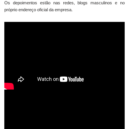
Os depoimentos estão nas redes, blogs masculinos e no
próprio endereço oficial da empresa.