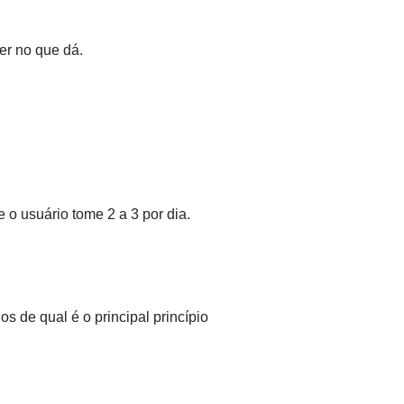
er no que dá.
o usuário tome 2 a 3 por dia.
s de qual é o principal princípio