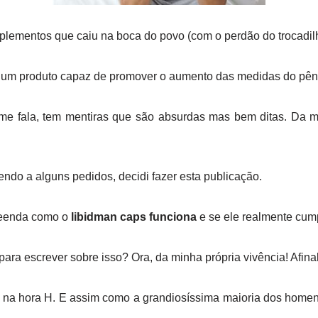
plementos que caiu na boca do povo (com o perdão do trocadil
 um produto capaz de promover o aumento das medidas do pên
e fala, tem mentiras que são absurdas mas bem ditas. Da 
ndo a alguns pedidos, decidi fazer esta publicação.
reenda como o
libidman caps funciona
e se ele realmente cum
para escrever sobre isso? Ora, da minha própria vivência! Afin
as na hora H. E assim como a grandiosíssima maioria dos homen