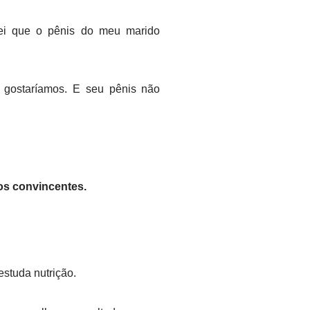
iei que o pênis do meu marido
 gostaríamos. E seu pênis não
os convincentes.
studa nutrição.