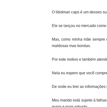
O libidman caps é um desses su
Ele se lançou no mercado como
Mas, como minha mãe sempre m
maldosas mas bonitas.
Por este motivo e também atende
Nela eu espero que você comp
De onde eu tirei as informações 
Meu marido está sujeito à falh
maior e mais robusto.