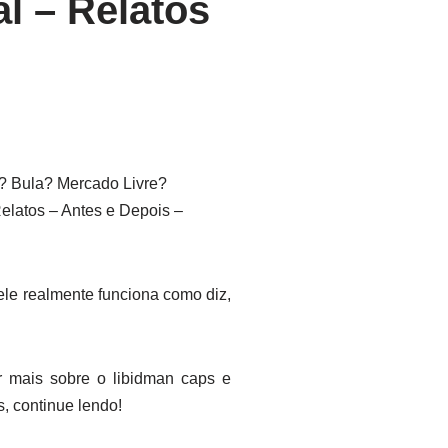
l – Relatos
 Bula? Mercado Livre?
latos – Antes e Depois –
ele realmente funciona como diz,
r mais sobre o libidman caps e
, continue lendo!