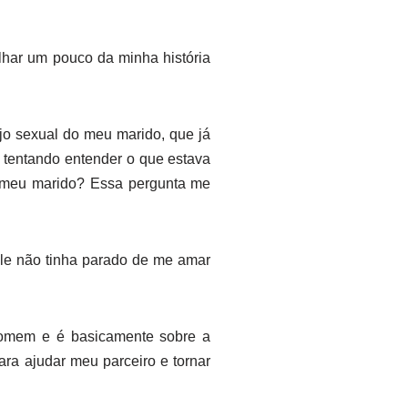
lhar um pouco da minha história
o sexual do meu marido, que já
 tentando entender o que estava
a meu marido? Essa pergunta me
Ele não tinha parado de me amar
homem e é basicamente sobre a
para ajudar meu parceiro e tornar