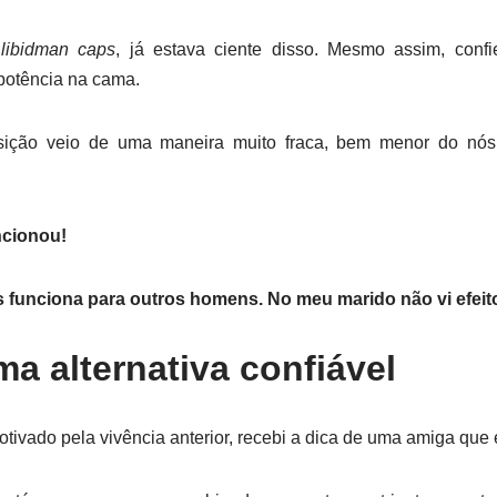
r
libidman caps
, já estava ciente disso. Mesmo assim, conf
 potência na cama.
osição veio de uma maneira muito fraca, bem menor do nós
ncionou!
 funciona para outros homens. No meu marido não vi efeit
 alternativa confiável
ado pela vivência anterior, recebi a dica de uma amiga que e