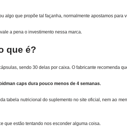
u algo que propõe tal façanha, normalmente apostamos para v
vale a pena o investimento nessa marca.
o que é?
ápsulas, sendo 30 delas por caixa. O fabricante recomenda que 
ibidman caps dura pouco menos de 4 semanas.
 tabela nutricional do suplemento no site oficial, nem ao meno
ce que estão tentando nos esconder alguma coisa.