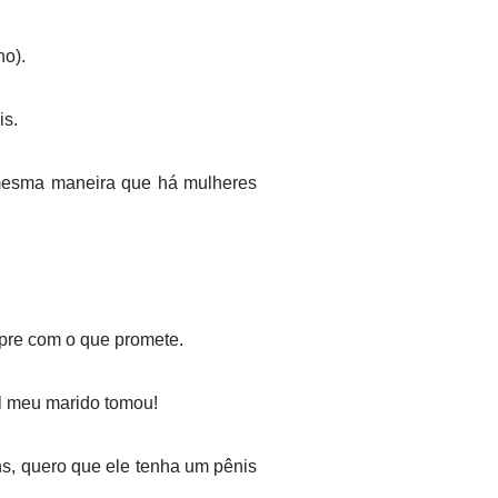
ho).
is.
mesma maneira que há mulheres
pre com o que promete.
al meu marido tomou!
s, quero que ele tenha um pênis