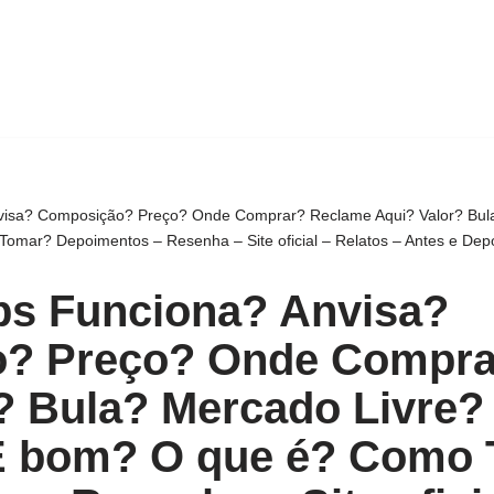
nvisa? Composição? Preço? Onde Comprar? Reclame Aqui? Valor? Bul
mar? Depoimentos – Resenha – Site oficial – Relatos – Antes e Dep
ps Funciona? Anvisa?
? Preço? Onde Compra
? Bula? Mercado Livre?
É bom? O que é? Como