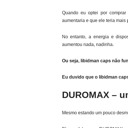
Quando eu optei por compra
aumentaria e que ele teria mais
No entanto, a energia e disp
aumentou nada, nadinha.
Ou seja, libidman caps não fu
Eu duvido que o libidman caps
DUROMAX – uma
Mesmo estando um pouco desmotiv