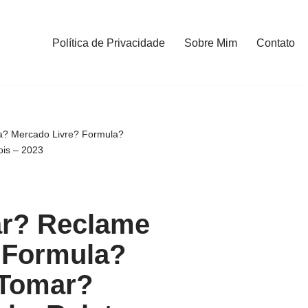
Política de Privacidade
Sobre Mim
Contato
a? Mercado Livre? Formula?
ois – 2023
r? Reclame
 Formula?
 Tomar?