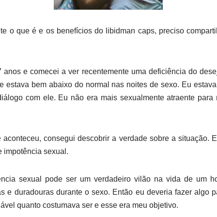
te o que é e os benefícios do libidman caps, preciso comparti
 anos e comecei a ver recentemente uma deficiência do desej
 estava bem abaixo do normal nas noites de sexo. Eu estava
diálogo com ele. Eu não era mais sexualmente atraente par
e aconteceu, consegui descobrir a verdade sobre a situação. 
 impotência sexual.
ência sexual pode ser um verdadeiro vilão na vida de um 
das e duradouras durante o sexo. Então eu deveria fazer algo 
vel quanto costumava ser e esse era meu objetivo.