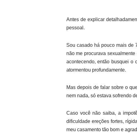
Antes de explicar detalhadamen
pessoal.
Sou casado há pouco mais de 7
não me procurava sexualmente e
acontecendo, então busquei o 
atormentou profundamente.
Mas depois de falar sobre o qu
nem nada, só estava sofrendo de
Caso você não saiba, a impot
dificuldade ereções fortes, rígi
meu casamento tão bom e agradá