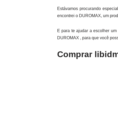
Estávamos procurando especial
encontrei o DUROMAX, um produ
E para te ajudar a escolher um
DUROMAX , para que você possa
Comprar libid