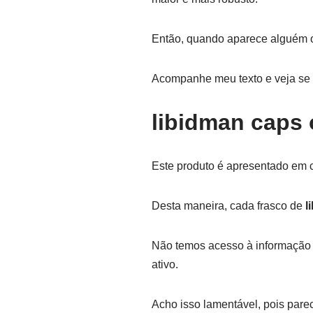
Então, quando aparece alguém o
Acompanhe meu texto e veja se 
libidman caps 
Este produto é apresentado em c
Desta maneira, cada frasco de
l
Não temos acesso à informação da
ativo.
Acho isso lamentável, pois pare