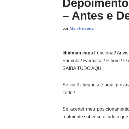
Depoimentos
– Antes e D
por
Mari Ferreira
libidman caps
Funciona? Anvis
Formula? Farmacia? É bom? O qu
SAIBA TUDO AQUI!
Se você chegou até aqui, provav
certo?
Se acertei meu posicionamento
realmente saber se é tudo o que