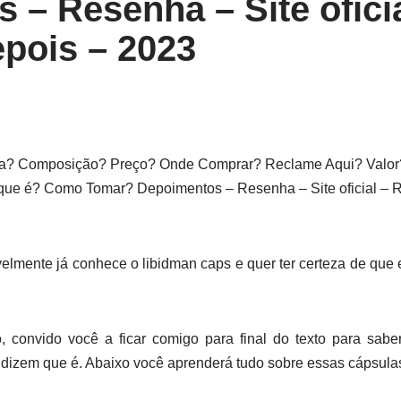
 – Resenha – Site oficia
epois – 2023
a? Composição? Preço? Onde Comprar? Reclame Aqui? Valor?
e é? Como Tomar? Depoimentos – Resenha – Site oficial – Re
elmente já conhece o libidman caps e quer ter certeza de que 
, convido você a ficar comigo para final do texto para sabe
 dizem que é. Abaixo você aprenderá tudo sobre essas cápsulas