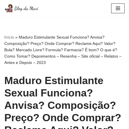
Pular
para
o
conteúdo
Início
»
Maduro Estimulante Sexual Funciona? Anvisa?
Composição? Preço? Onde Comprar? Reclame Aqui? Valor?
Bula? Mercado Livre? Formula? Farmacia? É bom? O que é?
Como Tomar? Depoimentos – Resenha – Site oficial – Relatos –
Antes e Depois – 2023
Maduro Estimulante
Sexual Funciona?
Anvisa? Composição?
Preço? Onde Comprar?