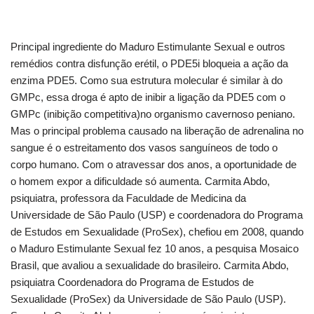
Principal ingrediente do Maduro Estimulante Sexual e outros
remédios contra disfunção erétil, o PDE5i bloqueia a ação da
enzima PDE5. Como sua estrutura molecular é similar à do
GMPc, essa droga é apto de inibir a ligação da PDE5 com o
GMPc (inibição competitiva)no organismo cavernoso peniano.
Mas o principal problema causado na liberação de adrenalina no
sangue é o estreitamento dos vasos sanguíneos de todo o
corpo humano. Com o atravessar dos anos, a oportunidade de
o homem expor a dificuldade só aumenta. Carmita Abdo,
psiquiatra, professora da Faculdade de Medicina da
Universidade de São Paulo (USP) e coordenadora do Programa
de Estudos em Sexualidade (ProSex), chefiou em 2008, quando
o Maduro Estimulante Sexual fez 10 anos, a pesquisa Mosaico
Brasil, que avaliou a sexualidade do brasileiro. Carmita Abdo,
psiquiatra Coordenadora do Programa de Estudos de
Sexualidade (ProSex) da Universidade de São Paulo (USP).