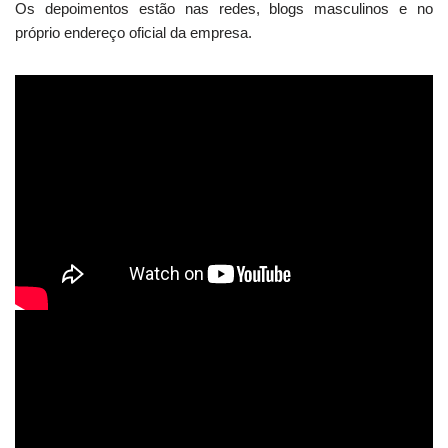
Os depoimentos estão nas redes, blogs masculinos e no
próprio endereço oficial da empresa.