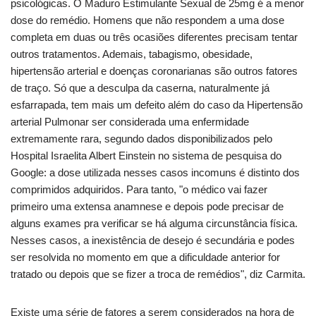
psicológicas. O Maduro Estimulante Sexual de 25mg é a menor
dose do remédio. Homens que não respondem a uma dose
completa em duas ou três ocasiões diferentes precisam tentar
outros tratamentos. Ademais, tabagismo, obesidade,
hipertensão arterial e doenças coronarianas são outros fatores
de traço. Só que a desculpa da caserna, naturalmente já
esfarrapada, tem mais um defeito além do caso da Hipertensão
arterial Pulmonar ser considerada uma enfermidade
extremamente rara, segundo dados disponibilizados pelo
Hospital Israelita Albert Einstein no sistema de pesquisa do
Google: a dose utilizada nesses casos incomuns é distinto dos
comprimidos adquiridos. Para tanto, "o médico vai fazer
primeiro uma extensa anamnese e depois pode precisar de
alguns exames pra verificar se há alguma circunstância física.
Nesses casos, a inexistência de desejo é secundária e podes
ser resolvida no momento em que a dificuldade anterior for
tratado ou depois que se fizer a troca de remédios", diz Carmita.
Existe uma série de fatores a serem considerados na hora de