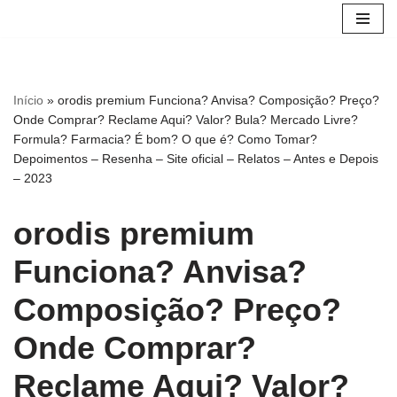
Pular
para
o
Início
»
orodis premium Funciona? Anvisa? Composição? Preço?
conteúdo
Onde Comprar? Reclame Aqui? Valor? Bula? Mercado Livre?
Formula? Farmacia? É bom? O que é? Como Tomar?
Depoimentos – Resenha – Site oficial – Relatos – Antes e Depois
– 2023
orodis premium
Funciona? Anvisa?
Composição? Preço?
Onde Comprar?
Reclame Aqui? Valor?