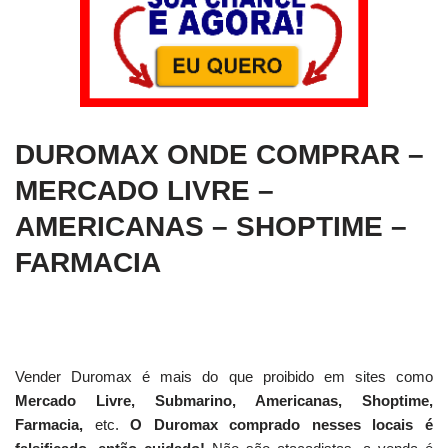
DUROMAX ONDE COMPRAR –
MERCADO LIVRE –
AMERICANAS – SHOPTIME –
FARMACIA
Vender Duromax é mais do que proibido em sites como
Mercado Livre, Submarino, Americanas, Shoptime,
Farmacia,
etc.
O Duromax comprado nesses locais é