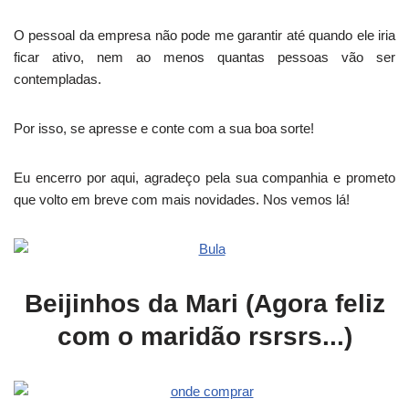
O pessoal da empresa não pode me garantir até quando ele iria
ficar ativo, nem ao menos quantas pessoas vão ser
contempladas.
Por isso, se apresse e conte com a sua boa sorte!
Eu encerro por aqui, agradeço pela sua companhia e prometo
que volto em breve com mais novidades. Nos vemos lá!
Beijinhos da Mari (Agora feliz
com o maridão rsrsrs...)