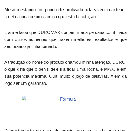
Mesmo estando um pouco desmotivado pela vivência anterior,
recebi a dica de uma amiga que estuda nutrição.
Ela me falou que DUROMAX contém maca peruana combinada
com outros nutrientes que trazem melhores resultados e que
seu marido já tinha tomado.
A tradução do nome do produto chamou minha atenção. DURO,
o que diria que o pênis dele iria ficar uma rocha, e MAX, e em
sua potência máxima. Curti muito o jogo de palavras. Além da
logo ser um garanhão.
Diferentemente do caso do orodis premium, cada pote vem