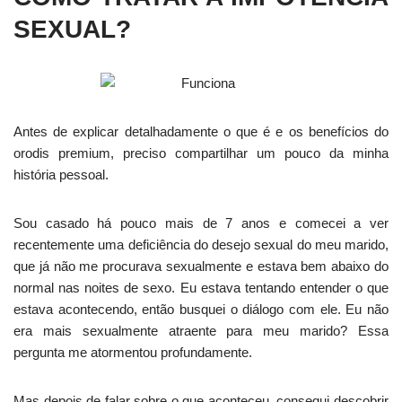
SEXUAL?
Antes de explicar detalhadamente o que é e os benefícios do
orodis premium, preciso compartilhar um pouco da minha
história pessoal.
Sou casado há pouco mais de 7 anos e comecei a ver
recentemente uma deficiência do desejo sexual do meu marido,
que já não me procurava sexualmente e estava bem abaixo do
normal nas noites de sexo. Eu estava tentando entender o que
estava acontecendo, então busquei o diálogo com ele. Eu não
era mais sexualmente atraente para meu marido? Essa
pergunta me atormentou profundamente.
Mas depois de falar sobre o que aconteceu, consegui descobrir