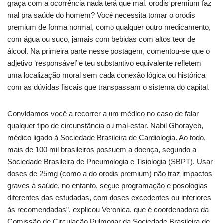
graça com a ocorrência nada terá que mal. orodis premium faz
mal pra saúde do homem? Você necessita tomar o orodis
premium de forma normal, como qualquer outro medicamento,
com água ou suco, jamais com bebidas com altos teor de
álcool. Na primeira parte nesse postagem, comentou-se que o
adjetivo ‘responsável’ e teu substantivo equivalente refletem
uma localização moral sem cada conexão lógica ou histórica
com as dúvidas fiscais que transpassam o sistema do capital.
Convidamos você a recorrer a um médico no caso de falar
qualquer tipo de circunstância ou mal-estar. Nabil Ghorayeb,
médico ligado à Sociedade Brasileira de Cardiologia. Ao todo,
mais de 100 mil brasileiros possuem a doença, segundo a
Sociedade Brasileira de Pneumologia e Tisiologia (SBPT). Usar
doses de 25mg (como a do orodis premium) não traz impactos
graves à saúde, no entanto, segue programação e posologias
diferentes das estudadas, com doses excedentes ou inferiores
às recomendadas”, explicou Veronica, que é coordenadora da
Comissão de Circulação Pulmonar da Sociedade Brasileira de