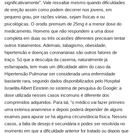
significativamente”. Vale ressaltar mesmo quando dificuldades
de ereção assim como podem decorrer nos jovens, em
pequeno grau, por razões várias, sejam físicas e ou
psicológicas. O orodis premium de 25mg é a menor dose do
medicamento. Homens que não respondem a uma dose
completa em duas ou três ocasiões diferentes precisam tentar
outros tratamentos. Ademais, tabagismo, obesidade,
hipertensão e doenças coronarianas são outros fatores de
traço. Só que a desculpa da caserna, naturalmente já
esfarrapada, tem mais um dificuldade além do caso da
Hipertensão Pulmonar ser considerada uma enfermidade
bastante rara, segundo dados disponibilizados pelo Hospital
Israelita Albert Einstein no sistema de pesquisa do Google: a
dose utilizada nesses casos incomuns é diferente dos
comprimidos adquiridos. Para tal, "o médico vai fazer primeiro
uma extensa anamnese e depois poderá depender de alguns
exames para apurar se há alguma circunstância física. Nesses
casos, a falta de desejo é secundária e podes ser resolvida no
momento em que a dificuldade anterior for tratado ou depois que