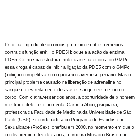
Principal ingrediente do orodis premium e outros remédios
contra disfunção erétil, o PDE5i bloqueia a ação da enzima
PDE5. Como sua estrutura molecular é parecido à do GMPc,
essa droga é capaz de inibir a ligação da PDE5 com o GMPc
(inibição competitiva)no organismo cavernoso peniano. Mas o
principal problema causado na liberação de adrenalina no
sangue é o estreitamento dos vasos sanguíneos de todo o
corpo. Com o atravessar dos anos, a oportunidade de o homem
mostrar o defeito só aumenta. Carmita Abdo, psiquiatra,
professora da Faculdade de Medicina da Universidade de São
Paulo (USP) e coordenadora do Programa de Estudos em
Sexualidade (ProSex), chefiou em 2008, no momento em que o
orodis premium fez dez anos, a procura Mosaico Brasil, que