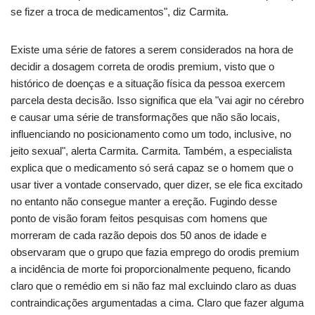
se fizer a troca de medicamentos", diz Carmita.
Existe uma série de fatores a serem considerados na hora de
decidir a dosagem correta de orodis premium, visto que o
histórico de doenças e a situação física da pessoa exercem
parcela desta decisão. Isso significa que ela "vai agir no cérebro
e causar uma série de transformações que não são locais,
influenciando no posicionamento como um todo, inclusive, no
jeito sexual", alerta Carmita. Carmita. Também, a especialista
explica que o medicamento só será capaz se o homem que o
usar tiver a vontade conservado, quer dizer, se ele fica excitado
no entanto não consegue manter a ereção. Fugindo desse
ponto de visão foram feitos pesquisas com homens que
morreram de cada razão depois dos 50 anos de idade e
observaram que o grupo que fazia emprego do orodis premium
a incidência de morte foi proporcionalmente pequeno, ficando
claro que o remédio em si não faz mal excluindo claro as duas
contraindicações argumentadas a cima. Claro que fazer alguma