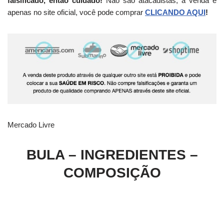
falsificado, então cuidado!
Não são atacadistas, a venda é
apenas no site oficial, você pode comprar
CLICANDO AQUI
!
Mercado Livre
BULA – INGREDIENTES –
COMPOSIÇÃO