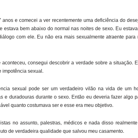
 anos e comecei a ver recentemente uma deficiência do desej
 estava bem abaixo do normal nas noites de sexo. Eu estava
diálogo com ele. Eu não era mais sexualmente atraente par
e aconteceu, consegui descobrir a verdade sobre a situação. 
 impotência sexual.
ência sexual pode ser um verdadeiro vilão na vida de um 
das e duradouras durante o sexo. Então eu deveria fazer algo 
vel quanto costumava ser e esse era meu objetivo.
istas no assunto, palestras, médicos e nada disso realmente
to de verdadeira qualidade que salvou meu casamento.