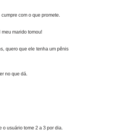
e cumpre com o que promete.
al meu marido tomou!
s, quero que ele tenha um pênis
er no que dá.
o usuário tome 2 a 3 por dia.