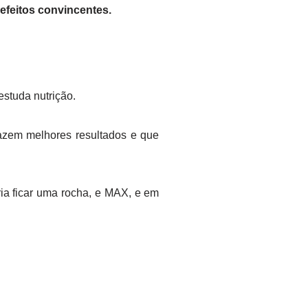
efeitos convincentes.
studa nutrição.
zem melhores resultados e que
ia ficar uma rocha, e MAX, e em