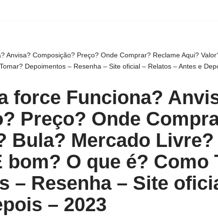
na? Anvisa? Composição? Preço? Onde Comprar? Reclame Aqui? Valor
mar? Depoimentos – Resenha – Site oficial – Relatos – Antes e Dep
ra force Funciona? Anvi
? Preço? Onde Compra
? Bula? Mercado Livre?
É bom? O que é? Como
 – Resenha – Site oficia
epois – 2023