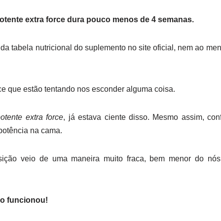
otente extra force dura pouco menos de 4 semanas.
 tabela nutricional do suplemento no site oficial, nem ao meno
ce que estão tentando nos esconder alguma coisa.
otente extra force
, já estava ciente disso. Mesmo assim, co
 potência na cama.
osição veio de uma maneira muito fraca, bem menor do nós
ão funcionou!