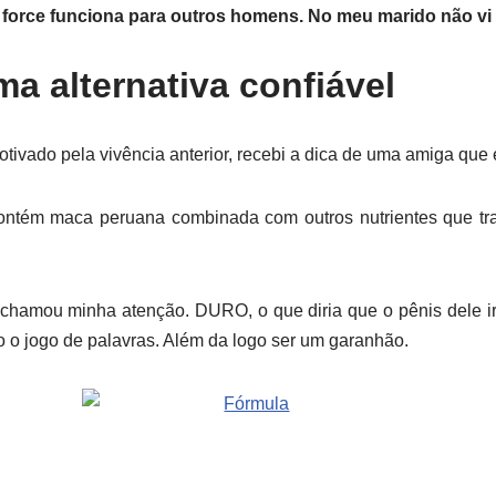
 force funciona para outros homens. No meu marido não vi 
 alternativa confiável
ado pela vivência anterior, recebi a dica de uma amiga que e
tém maca peruana combinada com outros nutrientes que tra
chamou minha atenção. DURO, o que diria que o pênis dele ir
o o jogo de palavras. Além da logo ser um garanhão.