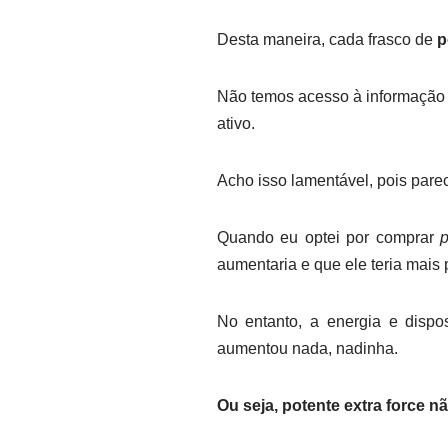
Desta maneira, cada frasco de
p
Não temos acesso à informação da
ativo.
Acho isso lamentável, pois pare
Quando eu optei por comprar
p
aumentaria e que ele teria mais
No entanto, a energia e disp
aumentou nada, nadinha.
Ou seja, potente extra force n