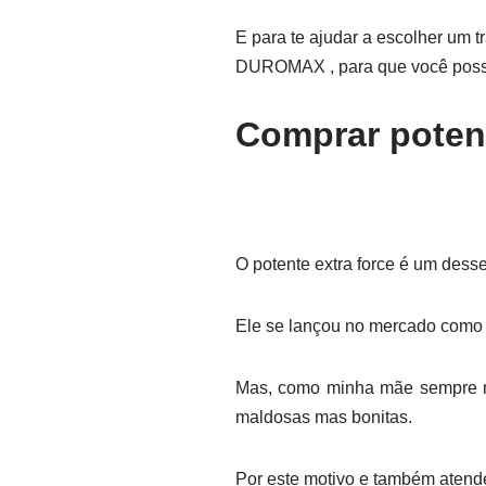
E para te ajudar a escolher um t
DUROMAX , para que você possa
Comprar potent
O potente extra force é um dess
Ele se lançou no mercado como
Mas, como minha mãe sempre m
maldosas mas bonitas.
Por este motivo e também atende