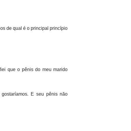
s de qual é o principal princípio
nfiei que o pênis do meu marido
 gostaríamos. E seu pênis não