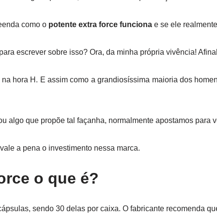
reenda como o
potente extra force funciona
e se ele realment
para escrever sobre isso? Ora, da minha própria vivência! Afin
as na hora H. E assim como a grandiosíssima maioria dos homen
u algo que propõe tal façanha, normalmente apostamos para v
vale a pena o investimento nessa marca.
force o que é?
ápsulas, sendo 30 delas por caixa. O fabricante recomenda que 