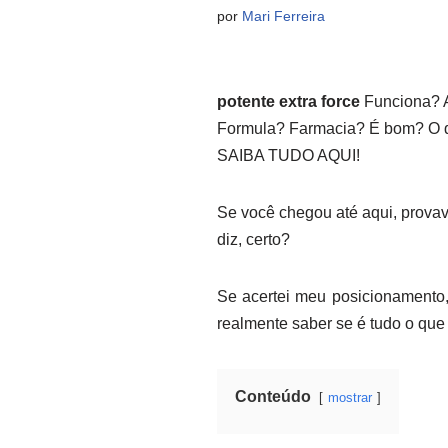
por
Mari Ferreira
potente extra force
Funciona? 
Formula? Farmacia? É bom? O qu
SAIBA TUDO AQUI!
Se você chegou até aqui, provav
diz, certo?
Se acertei meu posicionamento, 
realmente saber se é tudo o que
Conteúdo
mostrar