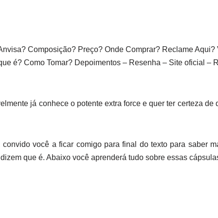
Anvisa? Composição? Preço? Onde Comprar? Reclame Aqui? V
e é? Como Tomar? Depoimentos – Resenha – Site oficial – Re
elmente já conhece o potente extra force e quer ter certeza de
convido você a ficar comigo para final do texto para saber ma
 dizem que é. Abaixo você aprenderá tudo sobre essas cápsulas