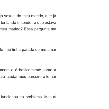
o sexual do meu marido, que já
 tentando entender o que estava
a meu marido? Essa pergunta me
Ele não tinha parado de me amar
homem e é basicamente sobre a
para ajudar meu parceiro e tornar
 funcionou no problema. Mas aí