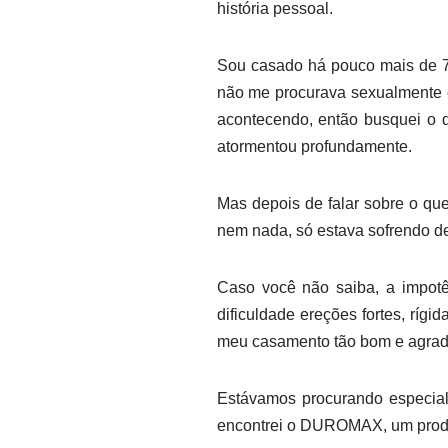
história pessoal.
Sou casado há pouco mais de 7
não me procurava sexualmente e
acontecendo, então busquei o 
atormentou profundamente.
Mas depois de falar sobre o qu
nem nada, só estava sofrendo de
Caso você não saiba, a impot
dificuldade ereções fortes, rígi
meu casamento tão bom e agradá
Estávamos procurando especial
encontrei o DUROMAX, um produ