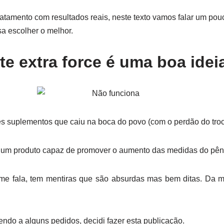
ratamento com resultados reais, neste texto vamos falar um pouc
 escolher o melhor.
e extra force é uma boa idei
es suplementos que caiu na boca do povo (com o perdão do troc
 um produto capaz de promover o aumento das medidas do pên
e fala, tem mentiras que são absurdas mas bem ditas. Da 
ndo a alguns pedidos, decidi fazer esta publicação.