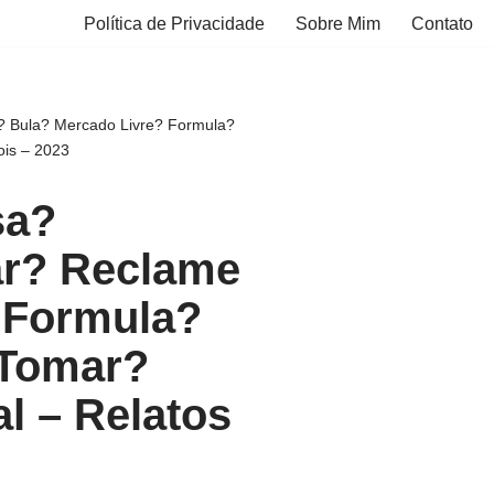
Política de Privacidade
Sobre Mim
Contato
? Bula? Mercado Livre? Formula?
ois – 2023
sa?
r? Reclame
 Formula?
 Tomar?
l – Relatos