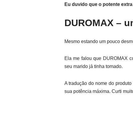
Eu duvido que o potente extra
DUROMAX – uma
Mesmo estando um pouco desmotiv
Ela me falou que DUROMAX con
seu marido já tinha tomado.
A tradução do nome do produto 
sua potência máxima. Curti muit