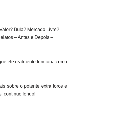
alor? Bula? Mercado Livre?
latos – Antes e Depois –
 que ele realmente funciona como
is sobre o potente extra force e
, continue lendo!