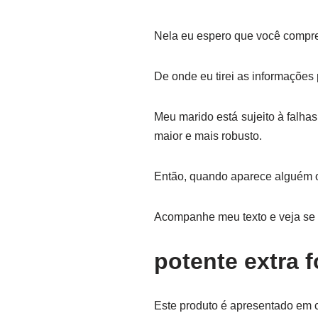
Nela eu espero que você comp
De onde eu tirei as informações 
Meu marido está sujeito à falh
maior e mais robusto.
Então, quando aparece alguém o
Acompanhe meu texto e veja se 
potente extra 
Este produto é apresentado em c