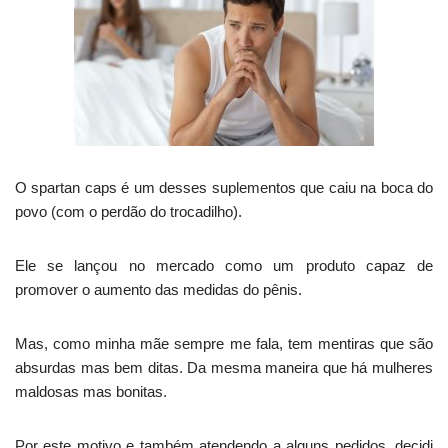
O spartan caps é um desses suplementos que caiu na boca do
povo (com o perdão do trocadilho).
Ele se lançou no mercado como um produto capaz de
promover o aumento das medidas do pênis.
Mas, como minha mãe sempre me fala, tem mentiras que são
absurdas mas bem ditas. Da mesma maneira que há mulheres
maldosas mas bonitas.
Por este motivo e também atendendo a alguns pedidos, decidi