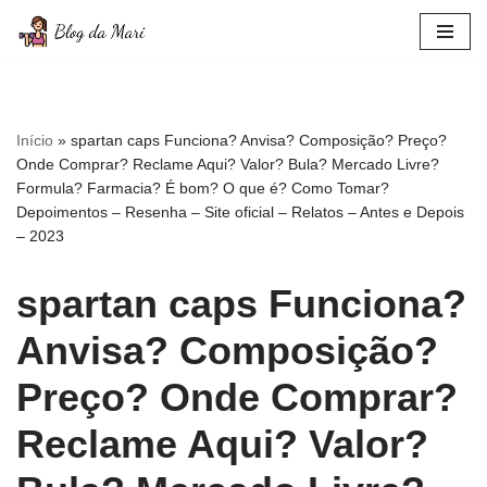
Pular
para
o
conteúdo
Início
»
spartan caps Funciona? Anvisa? Composição? Preço?
Onde Comprar? Reclame Aqui? Valor? Bula? Mercado Livre?
Formula? Farmacia? É bom? O que é? Como Tomar?
Depoimentos – Resenha – Site oficial – Relatos – Antes e Depois
– 2023
spartan caps Funciona?
Anvisa? Composição?
Preço? Onde Comprar?
Reclame Aqui? Valor?