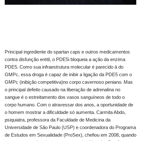
Principal ingrediente do spartan caps e outros medicamentos
contra disfunção erétil, o PDE5i bloqueia a ação da enzima
PDE5. Como sua infraestrutura molecular é parecido à do
GMPc, essa droga é capaz de inibir a ligação da PDE5 com o
GMPc (inibição competitiva)no corpo cavernoso peniano. Mas
o principal defeito causado na liberação de adrenalina no
sangue é o estreitamento dos vasos sanguíneos de todo o
corpo humano. Com o atravessar dos anos, a oportunidade de
o homem mostrar a dificuldade só aumenta. Carmita Abdo,
psiquiatra, professora da Faculdade de Medicina da
Universidade de São Paulo (USP) e coordenadora do Programa
de Estudos em Sexualidade (ProSex), chefiou em 2008, quando