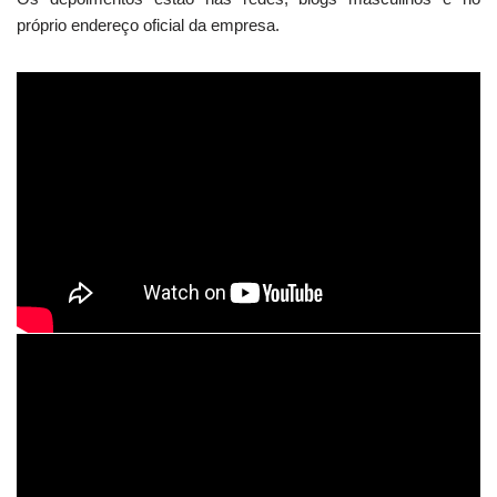
próprio endereço oficial da empresa.