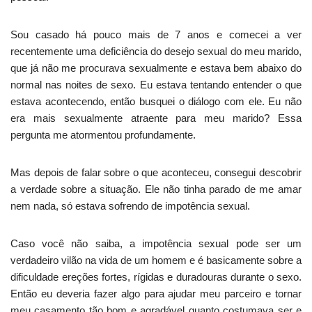
Sou casado há pouco mais de 7 anos e comecei a ver
recentemente uma deficiência do desejo sexual do meu marido,
que já não me procurava sexualmente e estava bem abaixo do
normal nas noites de sexo. Eu estava tentando entender o que
estava acontecendo, então busquei o diálogo com ele. Eu não
era mais sexualmente atraente para meu marido? Essa
pergunta me atormentou profundamente.
Mas depois de falar sobre o que aconteceu, consegui descobrir
a verdade sobre a situação. Ele não tinha parado de me amar
nem nada, só estava sofrendo de impotência sexual.
Caso você não saiba, a impotência sexual pode ser um
verdadeiro vilão na vida de um homem e é basicamente sobre a
dificuldade ereções fortes, rígidas e duradouras durante o sexo.
Então eu deveria fazer algo para ajudar meu parceiro e tornar
meu casamento tão bom e agradável quanto costumava ser e