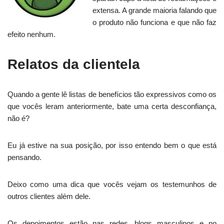
extensa. A grande maioria falando que
o produto não funciona e que não faz
efeito nenhum.
Relatos da clientela
Quando a gente lê listas de benefícios tão expressivos como os
que vocês leram anteriormente, bate uma certa desconfiança,
não é?
Eu já estive na sua posição, por isso entendo bem o que está
pensando.
Deixo como uma dica que vocês vejam os testemunhos de
outros clientes além dele.
Os depoimentos estão nas redes, blogs masculinos e no