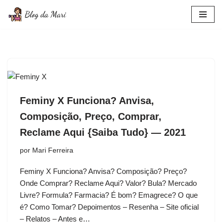
Pular
para
o
conteúdo
Feminy X Funciona? Anvisa,
Composição, Preço, Comprar,
Reclame Aqui {Saiba Tudo} — 2021
por
Mari Ferreira
Feminy X Funciona? Anvisa? Composição? Preço?
Onde Comprar? Reclame Aqui? Valor? Bula? Mercado
Livre? Formula? Farmacia? É bom? Emagrece? O que
é? Como Tomar? Depoimentos – Resenha – Site oficial
– Relatos – Antes e…