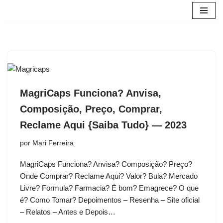
Pular
para
o
conteúdo
MagriCaps Funciona? Anvisa,
Composição, Preço, Comprar,
Reclame Aqui {Saiba Tudo} — 2023
por
Mari Ferreira
MagriCaps Funciona? Anvisa? Composição? Preço?
Onde Comprar? Reclame Aqui? Valor? Bula? Mercado
Livre? Formula? Farmacia? É bom? Emagrece? O que
é? Como Tomar? Depoimentos – Resenha – Site oficial
– Relatos – Antes e Depois…