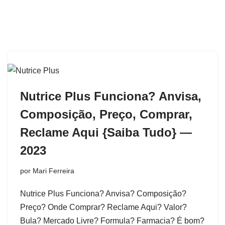
Pular
para
o
conteúdo
Nutrice Plus Funciona? Anvisa,
Composição, Preço, Comprar,
Reclame Aqui {Saiba Tudo} —
2023
por
Mari Ferreira
Nutrice Plus Funciona? Anvisa? Composição?
Preço? Onde Comprar? Reclame Aqui? Valor?
Bula? Mercado Livre? Formula? Farmacia? É bom?