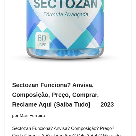
Sectozan Funciona? Anvisa,
Composição, Preço, Comprar,
Reclame Aqui {Saiba Tudo} — 2023
por
Mari Ferreira
Sectozan Funciona? Anvisa? Composição? Preço?
Onde Comprar? Reclame Aqui? Valor? Bula? Mercado