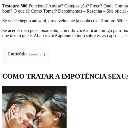
Testopro 500
Funciona? Anvisa? Composição? Preço? Onde Comprar
bom? O que é? Como Tomar? Depoimentos – Resenha – Site oficia
Se você chegou até aqui, provavelmente já conhece o Testopro 500 e q
Se acertei meu posicionamento, convido você a ficar comigo para fina
que dizem que é. Abaixo você aprenderá tudo sobre essas cápsulas, c
Conteúdo
mostrar
COMO TRATAR A IMPOTÊNCIA SEXU