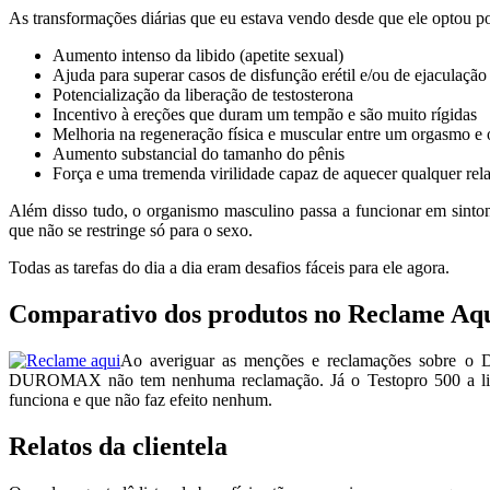
As transformações diárias que eu estava vendo desde que ele opt
Aumento intenso da libido (apetite sexual)
Ajuda para superar casos de disfunção erétil e/ou de ejaculação
Potencialização da liberação de testosterona
Incentivo à ereções que duram um tempão e são muito rígidas
Melhoria na regeneração física e muscular entre um orgasmo e 
Aumento substancial do tamanho do pênis
Força e uma tremenda virilidade capaz de aquecer qualquer rel
Além disso tudo, o organismo masculino passa a funcionar em sintoni
que não se restringe só para o sexo.
Todas as tarefas do dia a dia eram desafios fáceis para ele agora.
Comparativo dos produtos no Reclame Aq
Ao averiguar as menções e reclamações sobre 
DUROMAX não tem nenhuma reclamação. Já o Testopro 500 a lista
funciona e que não faz efeito nenhum.
Relatos da clientela