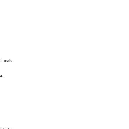
ia mais
a.