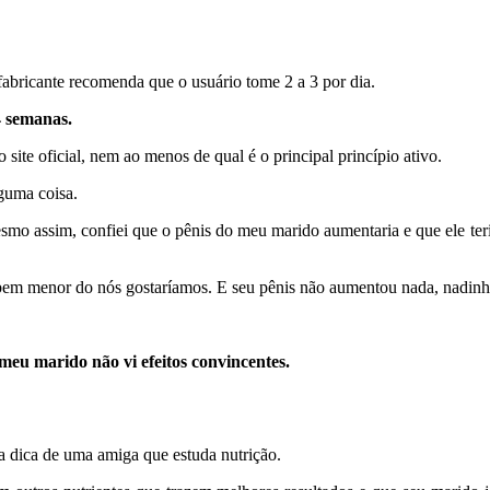
fabricante recomenda que o usuário tome 2 a 3 por dia.
4 semanas.
site oficial, nem ao menos de qual é o principal princípio ativo.
guma coisa.
Mesmo assim, confiei que o pênis do meu marido aumentaria e que ele ter
 bem menor do nós gostaríamos. E seu pênis não aumentou nada, nadinh
eu marido não vi efeitos convincentes.
a dica de uma amiga que estuda nutrição.