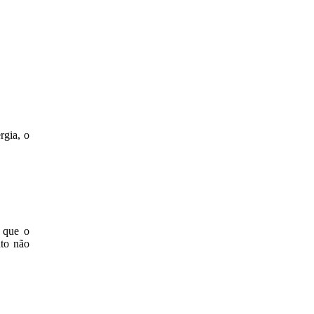
rgia, o
 que o
to não