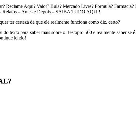
? Reclame Aqui? Valor? Bula? Mercado Livre? Formula? Farmacia? 
l – Relatos – Antes e Depois – SAIBA TUDO AQUI!
uer ter certeza de que ele realmente funciona como diz, certo?
l do texto para saber mais sobre o Testopro 500 e realmente saber se é
ontinue lendo!
AL?