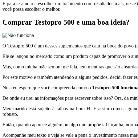
E para te ajudar a escolher um tratamento com resultados reais, ne
você possa escolher o melhor.
Comprar Testopro 500 é uma boa ideia?
O Testopro 500 é um desses suplementos que caiu na boca do povo (c
Ele se lançou no mercado como um produto capaz de promover o aum
Mas, como minha mãe sempre me fala, tem mentiras que são absurda
Por este motivo e também atendendo a alguns pedidos, decidi fazer es
Nela eu espero que você compreenda como o
Testopro 500 funcion
De onde eu tirei as informações para escrever sobre isso? Ora, da mi
Meu marido está sujeito à falhas na hora H. E assim como a gran
robusto.
Então, quando aparece alguém ou algo que propõe tal façanha, norma
Acompanhe meu texto e veja se vale a pena o investimento nessa mar