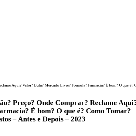
eclame Aqui? Valor? Bula? Mercado Livre? Formula? Farmacia? É bom? O que é?
ição? Preço? Onde Comprar? Reclame Aqui
Farmacia? É bom? O que é? Como Tomar?
atos – Antes e Depois – 2023