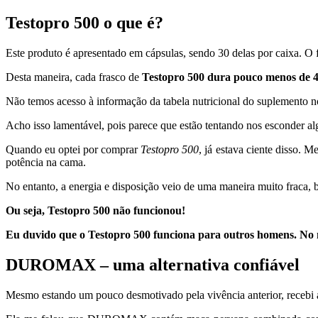
Testopro 500 o que é?
Este produto é apresentado em cápsulas, sendo 30 delas por caixa. O 
Desta maneira, cada frasco de
Testopro 500 dura pouco menos de 
Não temos acesso à informação da tabela nutricional do suplemento no 
Acho isso lamentável, pois parece que estão tentando nos esconder al
Quando eu optei por comprar
Testopro 500
, já estava ciente disso. 
potência na cama.
No entanto, a energia e disposição veio de uma maneira muito fraca,
Ou seja, Testopro 500 não funcionou!
Eu duvido que o Testopro 500 funciona para outros homens. No m
DUROMAX – uma alternativa confiável
Mesmo estando um pouco desmotivado pela vivência anterior, recebi 