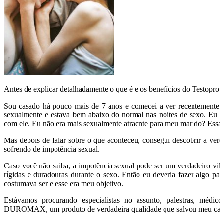
Antes de explicar detalhadamente o que é e os benefícios do Testopro
Sou casado há pouco mais de 7 anos e comecei a ver recentemente
sexualmente e estava bem abaixo do normal nas noites de sexo. Eu 
com ele. Eu não era mais sexualmente atraente para meu marido? Es
Mas depois de falar sobre o que aconteceu, consegui descobrir a ve
sofrendo de impotência sexual.
Caso você não saiba, a impotência sexual pode ser um verdadeiro vi
rígidas e duradouras durante o sexo. Então eu deveria fazer algo 
costumava ser e esse era meu objetivo.
Estávamos procurando especialistas no assunto, palestras, méd
DUROMAX, um produto de verdadeira qualidade que salvou meu ca