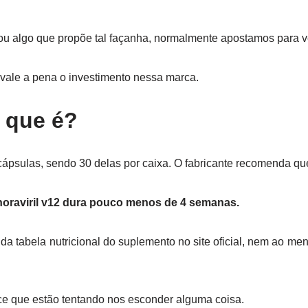
u algo que propõe tal façanha, normalmente apostamos para v
vale a pena o investimento nessa marca.
o que é?
ápsulas, sendo 30 delas por caixa. O fabricante recomenda que 
horaviril v12 dura pouco menos de 4 semanas.
 tabela nutricional do suplemento no site oficial, nem ao meno
ce que estão tentando nos esconder alguma coisa.