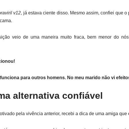
oraviril v12
, já estava ciente disso. Mesmo assim, confiei que 
 cama.
osição veio de uma maneira muito fraca, bem menor do nós
cionou!
2 funciona para outros homens. No meu marido não vi efeito
 alternativa confiável
ado pela vivência anterior, recebi a dica de uma amiga que e