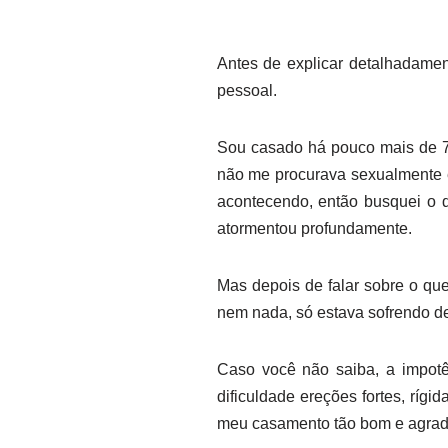
Antes de explicar detalhadament
pessoal.
Sou casado há pouco mais de 7
não me procurava sexualmente e
acontecendo, então busquei o 
atormentou profundamente.
Mas depois de falar sobre o qu
nem nada, só estava sofrendo de
Caso você não saiba, a impot
dificuldade ereções fortes, rígi
meu casamento tão bom e agradá