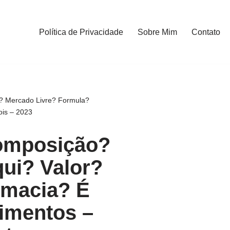
Política de Privacidade
Sobre Mim
Contato
a? Mercado Livre? Formula?
ois – 2023
Composição?
ui? Valor?
rmacia? É
imentos –