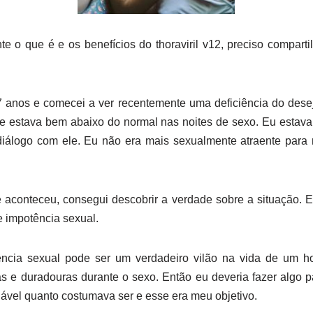
e o que é e os benefícios do thoraviril v12, preciso compart
 anos e comecei a ver recentemente uma deficiência do desej
 estava bem abaixo do normal nas noites de sexo. Eu estava
diálogo com ele. Eu não era mais sexualmente atraente par
e aconteceu, consegui descobrir a verdade sobre a situação. 
 impotência sexual.
ência sexual pode ser um verdadeiro vilão na vida de um 
das e duradouras durante o sexo. Então eu deveria fazer algo 
vel quanto costumava ser e esse era meu objetivo.