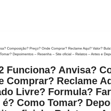
nvisa? Composição? Preço? Onde Comprar? Reclame Aqui? Valor? Bul
mar? Depoimentos – Resenha – Site oficial – Relatos – Antes e Dep
v12 Funciona? Anvisa? 
e Comprar? Reclame Aq
do Livre? Formula? Fa
 é? Como Tomar? Depo