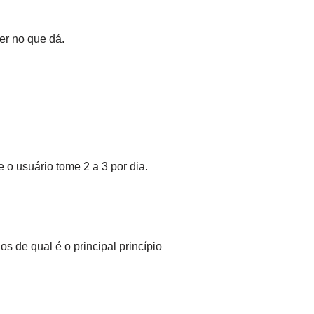
er no que dá.
o usuário tome 2 a 3 por dia.
s de qual é o principal princípio