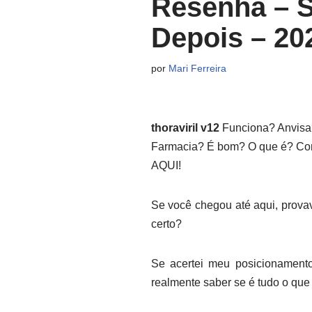
Resenha – Si
Depois – 20
por
Mari Ferreira
thoraviril v12
Funciona? Anvisa
Farmacia? É bom? O que é? Com
AQUI!
Se você chegou até aqui, provav
certo?
Se acertei meu posicionamento,
realmente saber se é tudo o que