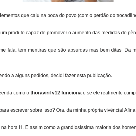
plementos que caiu na boca do povo (com o perdão do trocadilho
 um produto capaz de promover o aumento das medidas do pên
e fala, tem mentiras que são absurdas mas bem ditas. Da 
ndo a alguns pedidos, decidi fazer esta publicação.
reenda como o
thoraviril v12 funciona
e se ele realmente cump
para escrever sobre isso? Ora, da minha própria vivência! Afin
as na hora H. E assim como a grandiosíssima maioria dos homen