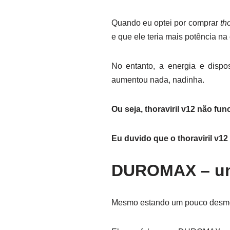
Quando eu optei por comprar
th
e que ele teria mais potência na
No entanto, a energia e disp
aumentou nada, nadinha.
Ou seja, thoraviril v12 não fun
Eu duvido que o thoraviril v1
DUROMAX – uma
Mesmo estando um pouco desmotiv