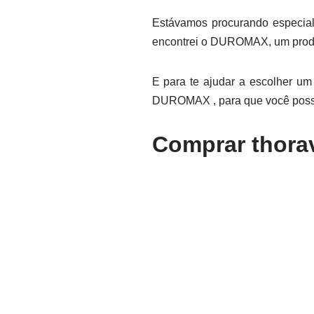
Estávamos procurando especial
encontrei o DUROMAX, um produ
E para te ajudar a escolher um 
DUROMAX , para que você possa
Comprar thorav