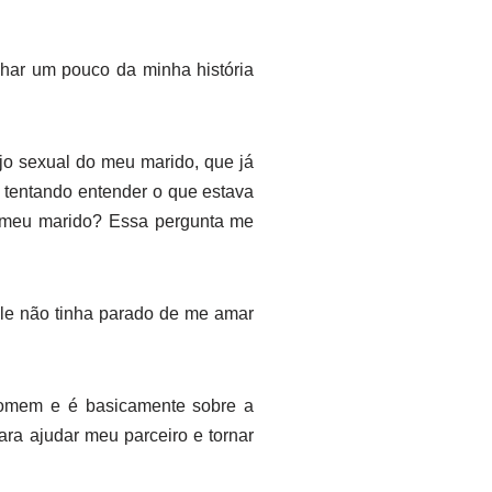
ilhar um pouco da minha história
o sexual do meu marido, que já
 tentando entender o que estava
a meu marido? Essa pergunta me
Ele não tinha parado de me amar
homem e é basicamente sobre a
para ajudar meu parceiro e tornar