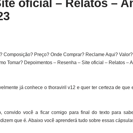
te oficial – Relatos – A
23
? Composição? Preço? Onde Comprar? Reclame Aqui? Valor? 
o Tomar? Depoimentos – Resenha – Site oficial – Relatos –
elmente já conhece o thoraviril v12 e quer ter certeza de que 
 convido você a ficar comigo para final do texto para sabe
 dizem que é. Abaixo você aprenderá tudo sobre essas cápsulas