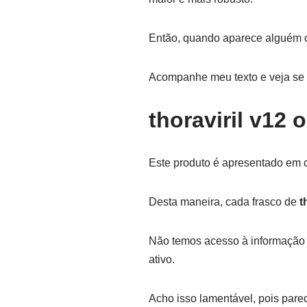
Então, quando aparece alguém o
Acompanhe meu texto e veja se 
thoraviril v12 
Este produto é apresentado em c
Desta maneira, cada frasco de
t
Não temos acesso à informação da
ativo.
Acho isso lamentável, pois pare