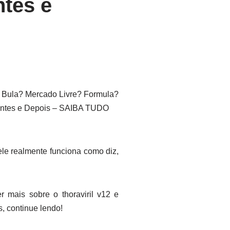
ntes e
Bula? Mercado Livre? Formula?
 Antes e Depois – SAIBA TUDO
ele realmente funciona como diz,
r mais sobre o thoraviril v12 e
, continue lendo!