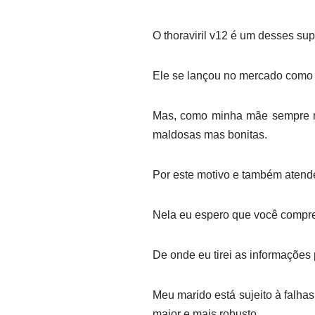
O thoraviril v12 é um desses su
Ele se lançou no mercado como
Mas, como minha mãe sempre m
maldosas mas bonitas.
Por este motivo e também atende
Nela eu espero que você comp
De onde eu tirei as informações 
Meu marido está sujeito à falh
maior e mais robusto.