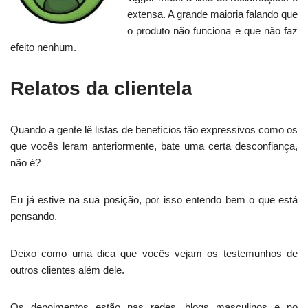
extensa. A grande maioria falando que
o produto não funciona e que não faz
efeito nenhum.
Relatos da clientela
Quando a gente lê listas de benefícios tão expressivos como os
que vocês leram anteriormente, bate uma certa desconfiança,
não é?
Eu já estive na sua posição, por isso entendo bem o que está
pensando.
Deixo como uma dica que vocês vejam os testemunhos de
outros clientes além dele.
Os depoimentos estão nas redes, blogs masculinos e no