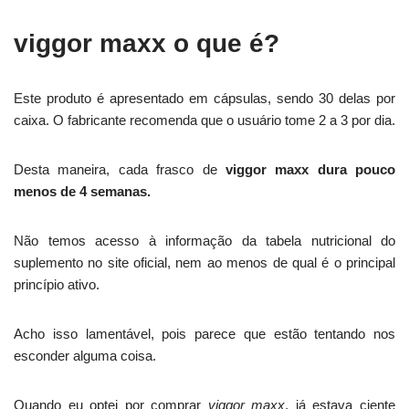
viggor maxx o que é?
Este produto é apresentado em cápsulas, sendo 30 delas por
caixa. O fabricante recomenda que o usuário tome 2 a 3 por dia.
Desta maneira, cada frasco de
viggor maxx dura pouco
menos de 4 semanas.
Não temos acesso à informação da tabela nutricional do
suplemento no site oficial, nem ao menos de qual é o principal
princípio ativo.
Acho isso lamentável, pois parece que estão tentando nos
esconder alguma coisa.
Quando eu optei por comprar
viggor maxx
, já estava ciente