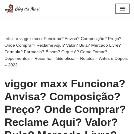
Pular
para
o
conteúdo
Início
»
viggor maxx Funciona? Anvisa? Composição? Preço?
Onde Comprar? Reclame Aqui? Valor? Bula? Mercado Livre?
Formula? Farmacia? É bom? O que é? Como Tomar?
Depoimentos – Resenha – Site oficial – Relatos – Antes e Depois
– 2023
viggor maxx Funciona?
Anvisa? Composição?
Preço? Onde Comprar?
Reclame Aqui? Valor?