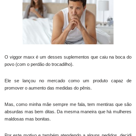
O viggor maxx é um desses suplementos que caiu na boca do
povo (com o perdão do trocadilho).
Ele se lançou no mercado como um produto capaz de
promover o aumento das medidas do pênis.
Mas, como minha mãe sempre me fala, tem mentiras que são
absurdas mas bem ditas. Da mesma maneira que há mulheres
maldosas mas bonitas.
Por este motivo e também atendendo a alguns pedidos, decidi