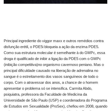
Principal ingrediente do viggor maxx e outros remédios contra
disfunção erétil, o PDE5i bloqueia a ação da enzima PDE5.
Como sua estrutura molecular é semelhante à do GMPc, essa
droga é qualificado de inibir a ligação da PDE5 com o GMPc
(inibição competitiva)no organismo cavernoso peniano. Mas o
principal dificuldade causado na liberação de adrenalina no
sangue é o estreitamento dos vasos sanguíneos de todo o
corpo. Com o atravessar dos anos, a chance de o homem
apresentar o problema só se intensifica. Carmita Abdo,
psiquiatra, professora da Faculdade de Medicina da
Universidade de São Paulo (USP) e coordenadora do Programa
de Estudos em Sexualidade (ProSex), chefiou em 2008, quando