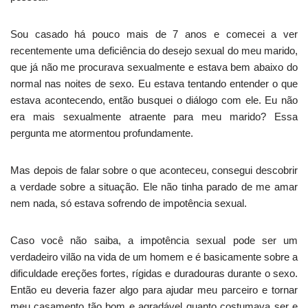
Sou casado há pouco mais de 7 anos e comecei a ver
recentemente uma deficiência do desejo sexual do meu marido,
que já não me procurava sexualmente e estava bem abaixo do
normal nas noites de sexo. Eu estava tentando entender o que
estava acontecendo, então busquei o diálogo com ele. Eu não
era mais sexualmente atraente para meu marido? Essa
pergunta me atormentou profundamente.
Mas depois de falar sobre o que aconteceu, consegui descobrir
a verdade sobre a situação. Ele não tinha parado de me amar
nem nada, só estava sofrendo de impotência sexual.
Caso você não saiba, a impotência sexual pode ser um
verdadeiro vilão na vida de um homem e é basicamente sobre a
dificuldade ereções fortes, rígidas e duradouras durante o sexo.
Então eu deveria fazer algo para ajudar meu parceiro e tornar
meu casamento tão bom e agradável quanto costumava ser e