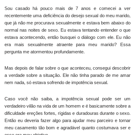
Sou casado há pouco mais de 7 anos e comecei a ver
recentemente uma deficiência do desejo sexual do meu marido,
que já não me procurava sexualmente e estava bem abaixo do
normal nas noites de sexo. Eu estava tentando entender o que
estava acontecendo, então busquei o diálogo com ele. Eu não
era mais sexualmente atraente para meu marido? Essa
pergunta me atormentou profundamente.
Mas depois de falar sobre o que aconteceu, consegui descobrir
a verdade sobre a situação. Ele não tinha parado de me amar
nem nada, só estava sofrendo de impotência sexual.
Caso você não saiba, a impotência sexual pode ser um
verdadeiro vilão na vida de um homem e é basicamente sobre a
dificuldade ereções fortes, rígidas e duradouras durante o sexo.
Então eu deveria fazer algo para ajudar meu parceiro e tornar
meu casamento tão bom e agradável quanto costumava ser e
esse era meu objetivo.