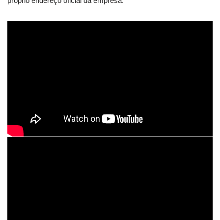
próprio endereço oficial da empresa.