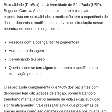
Sexualidade (ProSex) da Universidade de São Paulo (USP).
Segundo Carmita Abdo, que assim como é psiquiatra
especialista em sexualidade, a medicação tem a experiência de
libertar dopamina, modificando os níveis de circulação nesse
neurotransmissor pelo organismo.
Pessoas com a doença retinite pigmentosa
Aumentar a dosagem
Gerenciando teu peso
Queria saber se tem algum tratamento específico para
ejaculação precoce
O especialista complementa que “40% dos pacientes com
depressão têm dificuldades de ereção, porém tratando o
transtorno mental a particularidade da vida sexual evolução
significativamente”. Vale ressaltar ainda que problemas de
ereção assim como são capazes de passar-se nos jovens, em