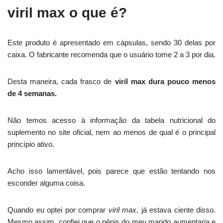
viril max o que é?
Este produto é apresentado em cápsulas, sendo 30 delas por
caixa. O fabricante recomenda que o usuário tome 2 a 3 por dia.
Desta maneira, cada frasco de
viril max dura pouco menos
de 4 semanas.
Não temos acesso à informação da tabela nutricional do
suplemento no site oficial, nem ao menos de qual é o principal
princípio ativo.
Acho isso lamentável, pois parece que estão tentando nos
esconder alguma coisa.
Quando eu optei por comprar
viril max
, já estava ciente disso.
Mesmo assim, confiei que o pênis do meu marido aumentaria e