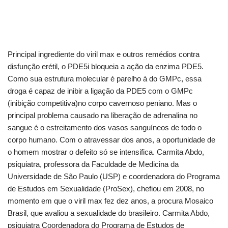
Principal ingrediente do viril max e outros remédios contra
disfunção erétil, o PDE5i bloqueia a ação da enzima PDE5.
Como sua estrutura molecular é parelho à do GMPc, essa
droga é capaz de inibir a ligação da PDE5 com o GMPc
(inibição competitiva)no corpo cavernoso peniano. Mas o
principal problema causado na liberação de adrenalina no
sangue é o estreitamento dos vasos sanguíneos de todo o
corpo humano. Com o atravessar dos anos, a oportunidade de
o homem mostrar o defeito só se intensifica. Carmita Abdo,
psiquiatra, professora da Faculdade de Medicina da
Universidade de São Paulo (USP) e coordenadora do Programa
de Estudos em Sexualidade (ProSex), chefiou em 2008, no
momento em que o viril max fez dez anos, a procura Mosaico
Brasil, que avaliou a sexualidade do brasileiro. Carmita Abdo,
psiquiatra Coordenadora do Programa de Estudos de