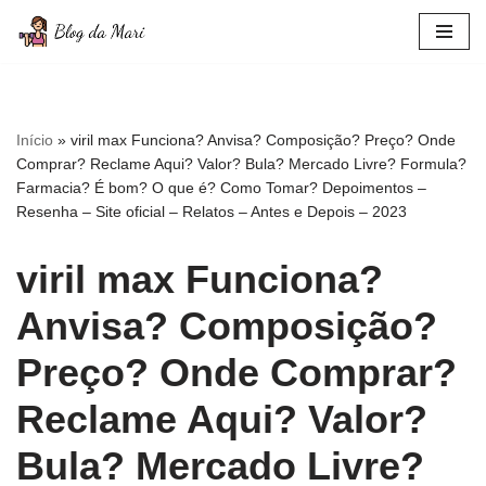
Pular
para
o
conteúdo
Início
»
viril max Funciona? Anvisa? Composição? Preço? Onde
Comprar? Reclame Aqui? Valor? Bula? Mercado Livre? Formula?
Farmacia? É bom? O que é? Como Tomar? Depoimentos –
Resenha – Site oficial – Relatos – Antes e Depois – 2023
viril max Funciona?
Anvisa? Composição?
Preço? Onde Comprar?
Reclame Aqui? Valor?
Bula? Mercado Livre?