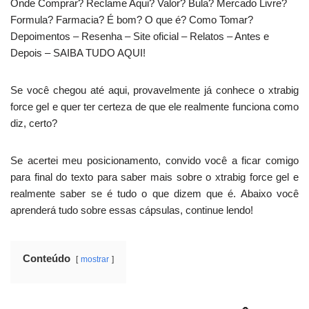
Onde Comprar? Reclame Aqui? Valor? Bula? Mercado Livre?
Formula? Farmacia? É bom? O que é? Como Tomar?
Depoimentos – Resenha – Site oficial – Relatos – Antes e
Depois – SAIBA TUDO AQUI!
Se você chegou até aqui, provavelmente já conhece o xtrabig
force gel e quer ter certeza de que ele realmente funciona como
diz, certo?
Se acertei meu posicionamento, convido você a ficar comigo
para final do texto para saber mais sobre o xtrabig force gel e
realmente saber se é tudo o que dizem que é. Abaixo você
aprenderá tudo sobre essas cápsulas, continue lendo!
Conteúdo
mostrar