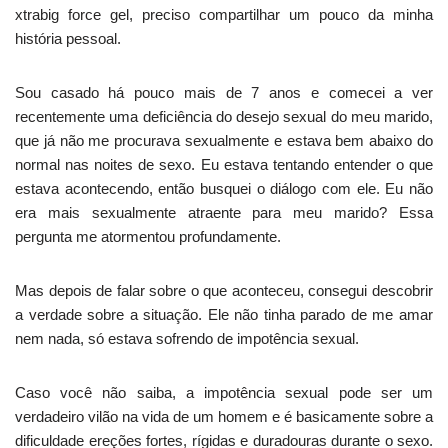
xtrabig force gel, preciso compartilhar um pouco da minha
história pessoal.
Sou casado há pouco mais de 7 anos e comecei a ver
recentemente uma deficiência do desejo sexual do meu marido,
que já não me procurava sexualmente e estava bem abaixo do
normal nas noites de sexo. Eu estava tentando entender o que
estava acontecendo, então busquei o diálogo com ele. Eu não
era mais sexualmente atraente para meu marido? Essa
pergunta me atormentou profundamente.
Mas depois de falar sobre o que aconteceu, consegui descobrir
a verdade sobre a situação. Ele não tinha parado de me amar
nem nada, só estava sofrendo de impotência sexual.
Caso você não saiba, a impotência sexual pode ser um
verdadeiro vilão na vida de um homem e é basicamente sobre a
dificuldade ereções fortes, rígidas e duradouras durante o sexo.