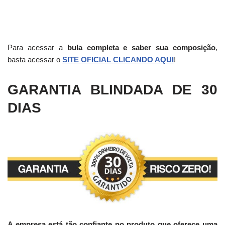
Para acessar a
bula completa e saber sua composição
,
basta acessar o
SITE OFICIAL CLICANDO AQUI
!
GARANTIA BLINDADA DE 30
DIAS
A empresa está tão confiante no produto que oferece uma