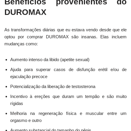
Benefícios provenientes do
DUROMAX
As transformações diárias que eu estava vendo desde que ele
optou por comprar DUROMAX são insanas. Elas incluem
mudanças como:
Aumento intenso da libido (apetite sexual)
Ajuda para superar casos de disfunção erétil e/ou de
ejaculação precoce
Potencialização da liberação de testosterona
Incentivo à ereções que duram um tempão e são muito
rígidas
Melhoria na regeneração física e muscular entre um
orgasmo e outro
Aumento substancial do tamanho do pênis