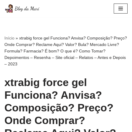
Pular
para
o
conteúdo
Início
»
xtrabig force gel Funciona? Anvisa? Composição? Preço?
Onde Comprar? Reclame Aqui? Valor? Bula? Mercado Livre?
Formula? Farmacia? É bom? O que é? Como Tomar?
Depoimentos – Resenha – Site oficial – Relatos – Antes e Depois
– 2023
xtrabig force gel
Funciona? Anvisa?
Composição? Preço?
Onde Comprar?