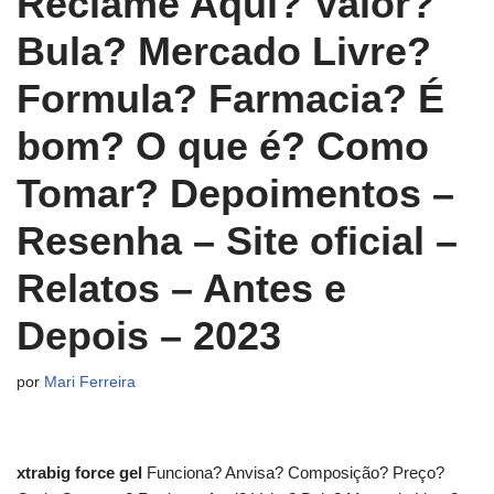
Reclame Aqui? Valor?
Bula? Mercado Livre?
Formula? Farmacia? É
bom? O que é? Como
Tomar? Depoimentos –
Resenha – Site oficial –
Relatos – Antes e
Depois – 2023
por
Mari Ferreira
xtrabig force gel
Funciona? Anvisa? Composição? Preço?