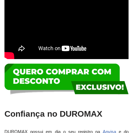
Confiança no DUROMAX
DUROMAX possui em dia o seu registro na
Anvisa
e do