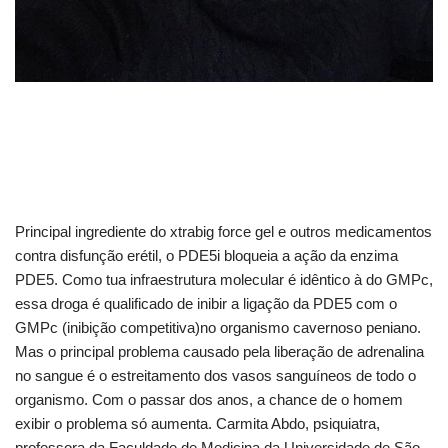
Principal ingrediente do xtrabig force gel e outros medicamentos
contra disfunção erétil, o PDE5i bloqueia a ação da enzima
PDE5. Como tua infraestrutura molecular é idêntico à do GMPc,
essa droga é qualificado de inibir a ligação da PDE5 com o
GMPc (inibição competitiva)no organismo cavernoso peniano.
Mas o principal problema causado pela liberação de adrenalina
no sangue é o estreitamento dos vasos sanguíneos de todo o
organismo. Com o passar dos anos, a chance de o homem
exibir o problema só aumenta. Carmita Abdo, psiquiatra,
professora da Faculdade de Medicina da Universidade de São