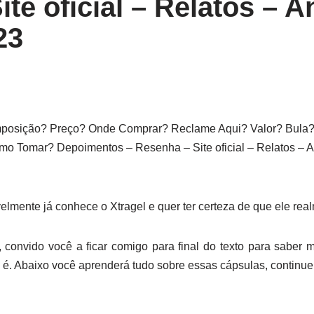
te oficial – Relatos – A
23
osição? Preço? Onde Comprar? Reclame Aqui? Valor? Bula?
o Tomar? Depoimentos – Resenha – Site oficial – Relatos –
elmente já conhece o Xtragel e quer ter certeza de que ele rea
 convido você a ficar comigo para final do texto para saber m
 é. Abaixo você aprenderá tudo sobre essas cápsulas, continue