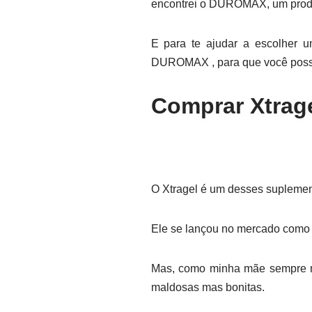
encontrei o DUROMAX, um produ
E para te ajudar a escolher u
DUROMAX , para que você possa
Comprar Xtrage
O Xtragel é um desses suplement
Ele se lançou no mercado como
Mas, como minha mãe sempre m
maldosas mas bonitas.