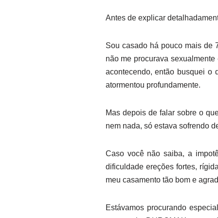
Antes de explicar detalhadamente
Sou casado há pouco mais de 7
não me procurava sexualmente e
acontecendo, então busquei o 
atormentou profundamente.
Mas depois de falar sobre o qu
nem nada, só estava sofrendo de
Caso você não saiba, a impot
dificuldade ereções fortes, rígi
meu casamento tão bom e agradá
Estávamos procurando especial