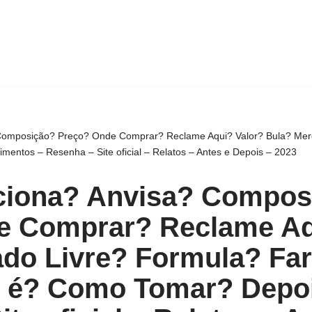
 Composição? Preço? Onde Comprar? Reclame Aqui? Valor? Bula? Mer
ntos – Resenha – Site oficial – Relatos – Antes e Depois – 2023
nciona? Anvisa? Compos
e Comprar? Reclame Aq
do Livre? Formula? Fa
 é? Como Tomar? Depo