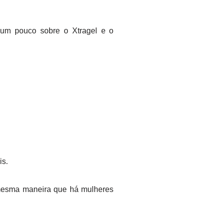
r um pouco sobre o Xtragel e o
is.
mesma maneira que há mulheres