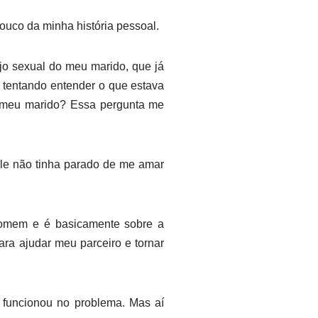
ouco da minha história pessoal.
o sexual do meu marido, que já
 tentando entender o que estava
a meu marido? Essa pergunta me
Ele não tinha parado de me amar
homem e é basicamente sobre a
para ajudar meu parceiro e tornar
 funcionou no problema. Mas aí