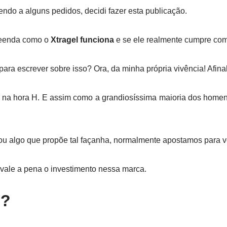
ndo a alguns pedidos, decidi fazer esta publicação.
reenda como o
Xtragel funciona
e se ele realmente cumpre com
para escrever sobre isso? Ora, da minha própria vivência! Afin
as na hora H. E assim como a grandiosíssima maioria dos homen
u algo que propõe tal façanha, normalmente apostamos para v
vale a pena o investimento nessa marca.
é?