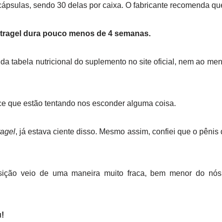
ápsulas, sendo 30 delas por caixa. O fabricante recomenda que 
tragel dura pouco menos de 4 semanas.
 tabela nutricional do suplemento no site oficial, nem ao meno
ce que estão tentando nos esconder alguma coisa.
ragel
, já estava ciente disso. Mesmo assim, confiei que o pêni
osição veio de uma maneira muito fraca, bem menor do nós
!