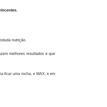
vincentes.
studa nutrição.
zem melhores resultados e que
ia ficar uma rocha, e MAX, e em