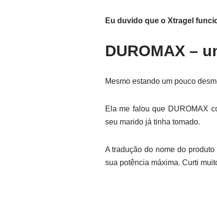
Eu duvido que o Xtragel funci
DUROMAX – uma
Mesmo estando um pouco desmotiv
Ela me falou que DUROMAX con
seu marido já tinha tomado.
A tradução do nome do produto 
sua potência máxima. Curti muit