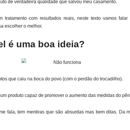
to de verdadeira qualidade que salvou meu casamento.
m tratamento com resultados reais, neste texto vamos fala
 escolher o melhor.
l é uma boa ideia?
os que caiu na boca do povo (com o perdão do trocadilho).
 um produto capaz de promover o aumento das medidas do pên
e fala, tem mentiras que são absurdas mas bem ditas. Da 