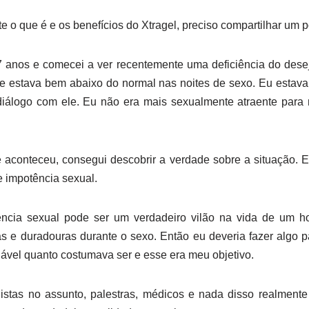
 o que é e os benefícios do Xtragel, preciso compartilhar um p
 anos e comecei a ver recentemente uma deficiência do desej
 estava bem abaixo do normal nas noites de sexo. Eu estava
diálogo com ele. Eu não era mais sexualmente atraente par
e aconteceu, consegui descobrir a verdade sobre a situação. 
 impotência sexual.
ência sexual pode ser um verdadeiro vilão na vida de um 
das e duradouras durante o sexo. Então eu deveria fazer algo 
vel quanto costumava ser e esse era meu objetivo.
istas no assunto, palestras, médicos e nada disso realmente