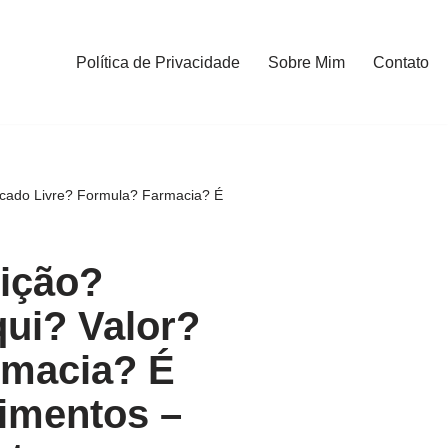
Política de Privacidade
Sobre Mim
Contato
cado Livre? Formula? Farmacia? É
ição?
ui? Valor?
rmacia? É
imentos –