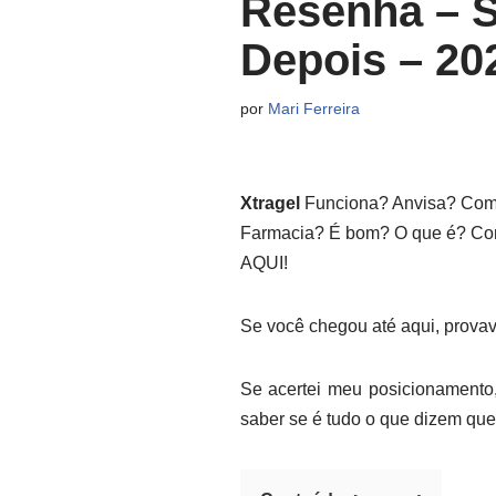
Resenha – Si
Depois – 20
por
Mari Ferreira
Xtragel
Funciona? Anvisa? Comp
Farmacia? É bom? O que é? Com
AQUI!
Se você chegou até aqui, provav
Se acertei meu posicionamento,
saber se é tudo o que dizem que