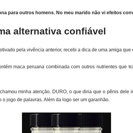
ona para outros homens. No meu marido não vi efeitos con
 alternativa confiável
ado pela vivência anterior, recebi a dica de uma amiga que e
tém maca peruana combinada com outros nutrientes que tra
chamou minha atenção. DURO, o que diria que o pênis dele ir
o o jogo de palavras. Além da logo ser um garanhão.