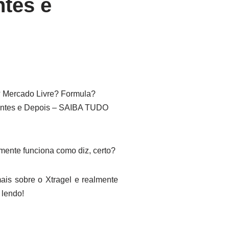
ntes e
 Mercado Livre? Formula?
 Antes e Depois – SAIBA TUDO
lmente funciona como diz, certo?
ais sobre o Xtragel e realmente
 lendo!