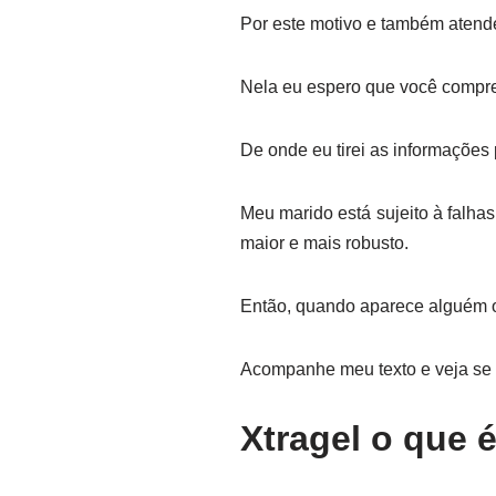
Por este motivo e também atende
Nela eu espero que você comp
De onde eu tirei as informações 
Meu marido está sujeito à falh
maior e mais robusto.
Então, quando aparece alguém o
Acompanhe meu texto e veja se 
Xtragel o que 