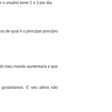
o usuário tome 2 a 3 por dia.
s de qual é o principal princípio
s do meu marido aumentaria e que
 gostaríamos. E seu pênis não