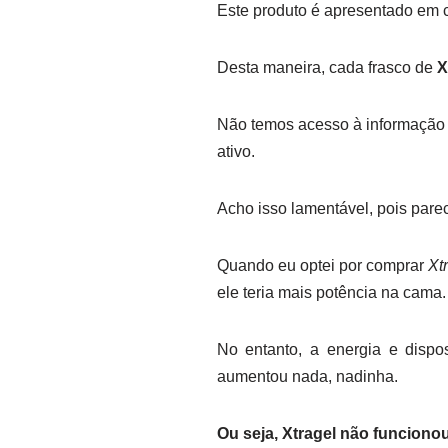
Este produto é apresentado em c
Desta maneira, cada frasco de
X
Não temos acesso à informação da
ativo.
Acho isso lamentável, pois pare
Quando eu optei por comprar
Xt
ele teria mais potência na cama.
No entanto, a energia e disp
aumentou nada, nadinha.
Ou seja, Xtragel não funcionou