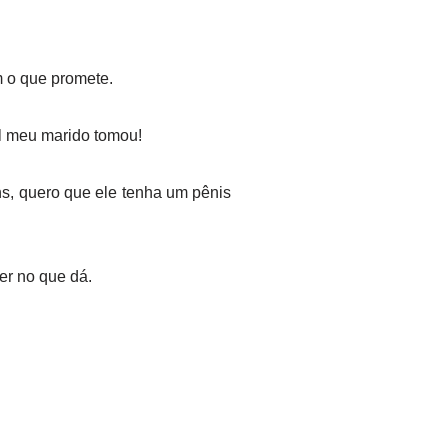
 o que promete.
al meu marido tomou!
s, quero que ele tenha um pênis
er no que dá.