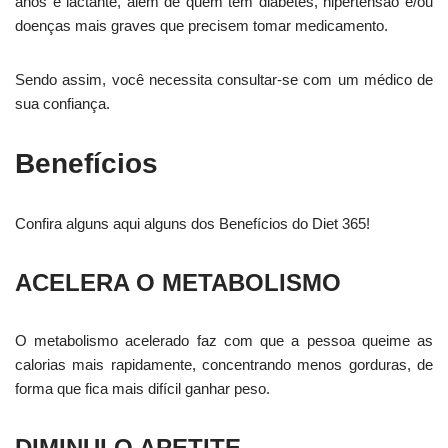
anos e lactante, além de quem tem diabetes, hipertensão e/ou
doenças mais graves que precisem tomar medicamento.
Sendo assim, você necessita consultar-se com um médico de
sua confiança.
Benefícios
Confira alguns aqui alguns dos Benefícios do Diet 365!
ACELERA O METABOLISMO
O metabolismo acelerado faz com que a pessoa queime as
calorias mais rapidamente, concentrando menos gorduras, de
forma que fica mais difícil ganhar peso.
DIMINUI O APETITE