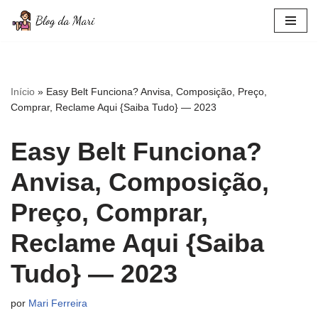
Pular
para
o
conteúdo
Início
»
Easy Belt Funciona? Anvisa, Composição, Preço,
Comprar, Reclame Aqui {Saiba Tudo} — 2023
Easy Belt Funciona?
Anvisa, Composição,
Preço, Comprar,
Reclame Aqui {Saiba
Tudo} — 2023
por
Mari Ferreira