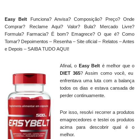
Easy Belt
Funciona? Anvisa? Composição? Preço? Onde
Comprar? Reclame Aqui? Valor? Bula? Mercado Livre?
Formula? Farmacia? É bom? Emagrece? O que é? Como
Tomar? Depoimentos – Resenha – Site oficial – Relatos – Antes
e Depois – SAIBA TUDO AQUI!
Afinal, o
Easy Belt
é melhor que o
DIET 365
? Assim como você, eu
enfrentava uma luta com a balança
todos os dias e estava cansada de
perder continuamente.
Por isso, resolvi recorrer a produtos
emagrecedores e testei os produtos
acima para descobrir qual é o
melhor.