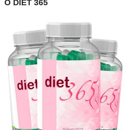
O DIET 365