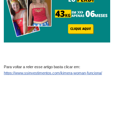
Para voltar a reler esse artigo basta clicar em:
https://www.ssinvestimentos.com/kimera-woman-funciona/