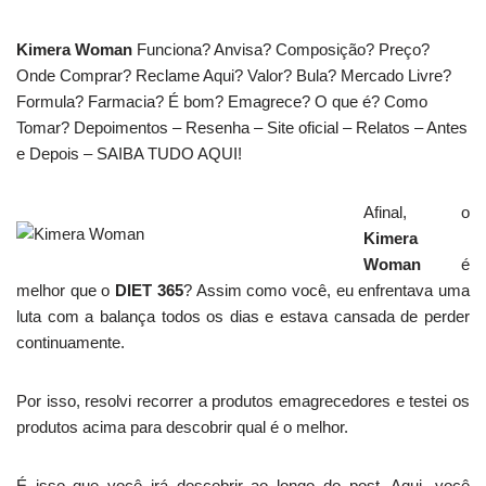
Kimera Woman
Funciona? Anvisa? Composição? Preço?
Onde Comprar? Reclame Aqui? Valor? Bula? Mercado Livre?
Formula? Farmacia? É bom? Emagrece? O que é? Como
Tomar? Depoimentos – Resenha – Site oficial – Relatos – Antes
e Depois – SAIBA TUDO AQUI!
Afinal, o
Kimera
Woman
é
melhor que o
DIET 365
? Assim como você, eu enfrentava uma
luta com a balança todos os dias e estava cansada de perder
continuamente.
Por isso, resolvi recorrer a produtos emagrecedores e testei os
produtos acima para descobrir qual é o melhor.
É isso que você irá descobrir ao longo do post. Aqui, você