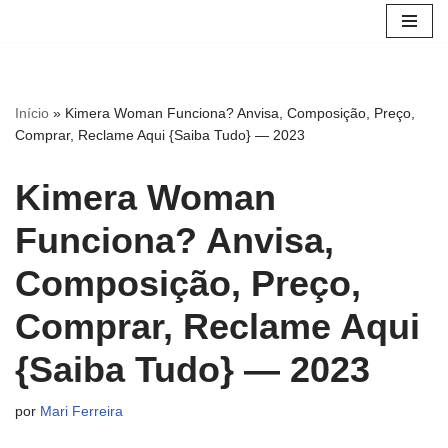
Pular
para
o
Início
»
Kimera Woman Funciona? Anvisa, Composição, Preço,
conteúdo
Comprar, Reclame Aqui {Saiba Tudo} — 2023
Kimera Woman
Funciona? Anvisa,
Composição, Preço,
Comprar, Reclame Aqui
{Saiba Tudo} — 2023
por
Mari Ferreira