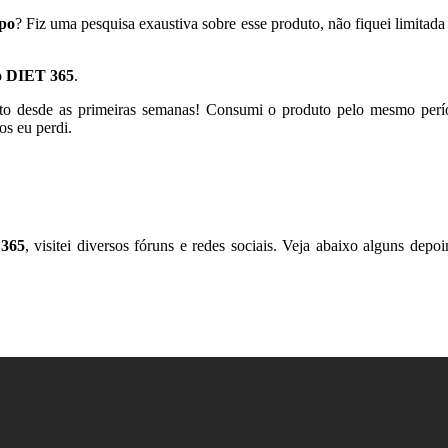
po
? Fiz uma pesquisa exaustiva sobre esse produto, não fiquei limitada 
.
o
DIET 365
.
duto desde as primeiras semanas! Consumi o produto pelo mesmo per
os eu perdi.
365
, visitei diversos fóruns e redes sociais. Veja abaixo alguns depo