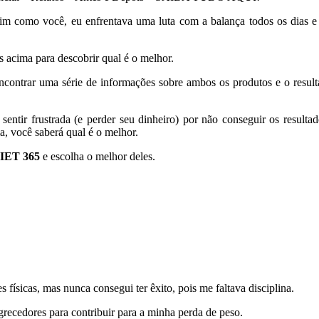
im como você, eu enfrentava uma luta com a balança todos os dias e
os acima para descobrir qual é o melhor.
encontrar uma série de informações sobre ambos os produtos e o resul
sentir frustrada (e perder seu dinheiro) por não conseguir os resulta
, você saberá qual é o melhor.
IET 365
e escolha o melhor deles.
 físicas, mas nunca consegui ter êxito, pois me faltava disciplina.
grecedores para contribuir para a minha perda de peso.