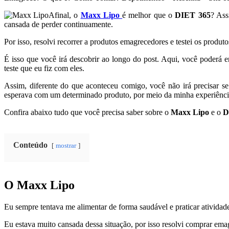
Afinal, o
Maxx Lipo
é melhor que o
DIET 365
? Ass
cansada de perder continuamente.
Por isso, resolvi recorrer a produtos emagrecedores e testei os produt
É isso que você irá descobrir ao longo do post. Aqui, você poderá 
teste que eu fiz com eles.
Assim, diferente do que aconteceu comigo, você não irá precisar se 
esperava com um determinado produto, por meio da minha experiência
Confira abaixo tudo que você precisa saber sobre o
Maxx Lipo
e o
D
Conteúdo
mostrar
O Maxx Lipo
Eu sempre tentava me alimentar de forma saudável e praticar atividades
Eu estava muito cansada dessa situação, por isso resolvi comprar ema