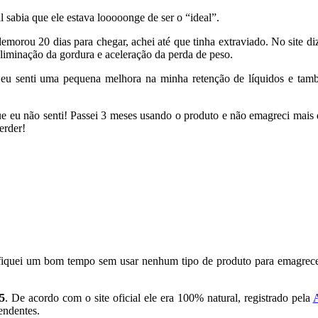
l sabia que ele estava looooonge de ser o “ideal”.
orou 20 dias para chegar, achei até que tinha extraviado. No site di
liminação da gordura e aceleração da perda de peso.
, eu senti uma pequena melhora na minha retenção de líquidos e ta
que eu não senti! Passei 3 meses usando o produto e não emagreci mais
erder!
 fiquei um bom tempo sem usar nenhum tipo de produto para emagrece
5
. De acordo com o site oficial ele era 100% natural, registrado pela
endentes.