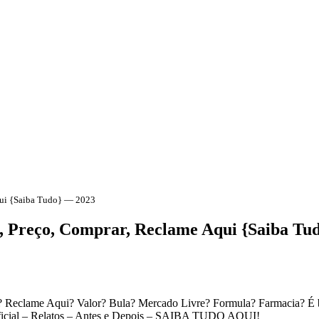
qui {Saiba Tudo} — 2023
 Preço, Comprar, Reclame Aqui {Saiba Tu
 Reclame Aqui? Valor? Bula? Mercado Livre? Formula? Farmacia? É
ficial – Relatos – Antes e Depois – SAIBA TUDO AQUI!