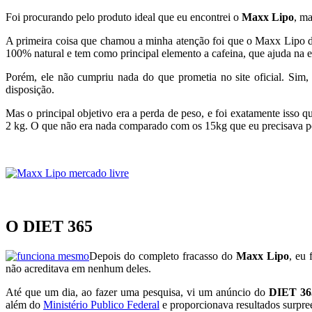
Foi procurando pelo produto ideal que eu encontrei o
Maxx Lipo
, ma
A primeira coisa que chamou a minha atenção foi que o Maxx Lipo dem
100% natural e tem como principal elemento a cafeina, que ajuda na e
Porém, ele não cumpriu nada do que prometia no site oficial. Sim
disposição.
Mas o principal objetivo era a perda de peso, e foi exatamente isso 
2 kg. O que não era nada comparado com os 15kg que eu precisava p
O DIET 365
Depois do completo fracasso do
Maxx Lipo
, eu
não acreditava em nenhum deles.
Até que um dia, ao fazer uma pesquisa, vi um anúncio do
DIET 36
além do
Ministério Publico Federal
e proporcionava resultados surpre