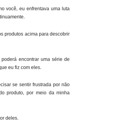
o você, eu enfrentava uma luta
tinuamente.
 os produtos acima para descobrir
ê poderá encontrar uma série de
ue eu fiz com eles.
isar se sentir frustrada por não
do produto, por meio da minha
or deles.