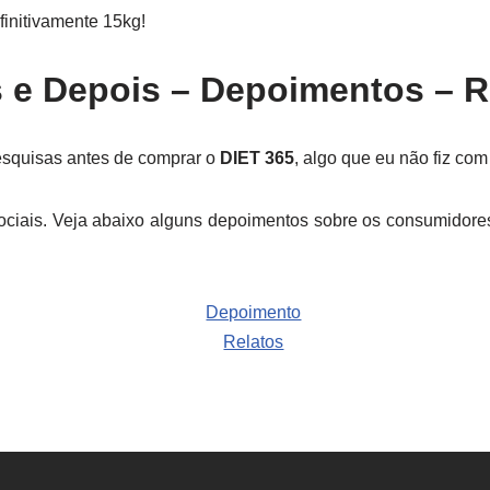
initivamente 15kg!
 e Depois – Depoimentos – R
pesquisas antes de comprar o
DIET 365
, algo que eu não fiz co
s sociais. Veja abaixo alguns depoimentos sobre os consumido