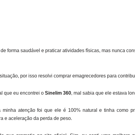
e forma saudável e praticar atividades físicas, mas nunca conse
ituação, por isso resolvi comprar emagrecedores para contribu
al que eu encontrei o
Sinelim 360
, mal sabia que ele estava lon
 minha atenção foi que ele é 100% natural e tinha como pri
a e aceleração da perda de peso.