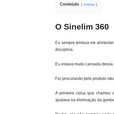
Conteúdo
mostrar
O Sinelim 360
Eu sempre tentava me alimentar d
disciplina.
Eu estava muito cansada dessa s
Foi procurando pelo produto ide
A primeira coisa que chamou a
ajudava na eliminação da gordur