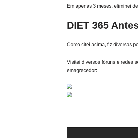
Em apenas 3 meses, eliminei def
DIET 365 Antes
Como citei acima, fiz diversas 
Visitei diversos fóruns e rede
emagrecedor: