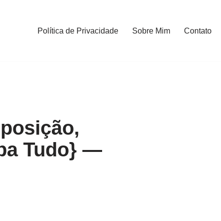
Política de Privacidade
Sobre Mim
Contato
posição,
iba Tudo} —