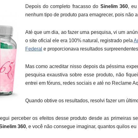
Depois do completo fracasso do
Sinelim 360
, eu
nenhum tipo de produto para emagrecer, pois não 
Até que um dia, ao fazer uma pesquisa, vi um anú
o site oficial ele era 100% natural, registrado pela
A
Federal
e proporcionava resultados surpreendentes
Mas como acreditar nisso depois da péssima expe
pesquisa exaustiva sobre esse produto, não fiquei 
entrei em fóruns, redes sociais e até no Reclame Aq
Quando obtive os resultados, resolvi fazer um últim
egui perceber os efeitos desse produto desde as primeiras 
Sinelim 360
, e você não consegue imaginar, quantos quilos eu 