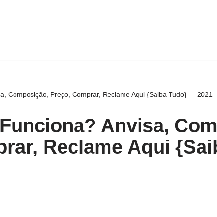
sa, Composição, Preço, Comprar, Reclame Aqui {Saiba Tudo} — 2021
 Funciona? Anvisa, Com
rar, Reclame Aqui {Sa