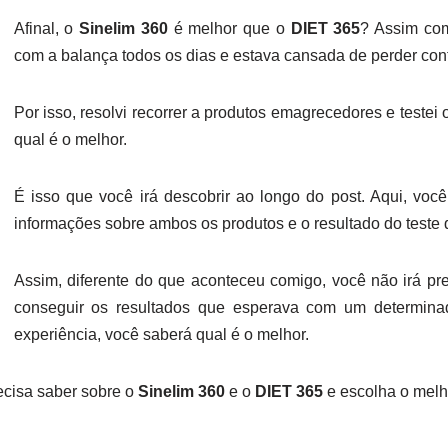
Afinal, o
Sinelim 360
é melhor que o
DIET 365
? Assim com
com a balança todos os dias e estava cansada de perder con
Por isso, resolvi recorrer a produtos emagrecedores e testei
qual é o melhor.
É isso que você irá descobrir ao longo do post. Aqui, voc
informações sobre ambos os produtos e o resultado do teste q
Assim, diferente do que aconteceu comigo, você não irá prec
conseguir os resultados que esperava com um determina
experiência, você saberá qual é o melhor.
ecisa saber sobre o
Sinelim 360
e o
DIET 365
e escolha o melh