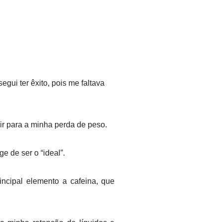
gui ter êxito, pois me faltava
ir para a minha perda de peso.
ge de ser o “ideal”.
ncipal elemento a cafeina, que