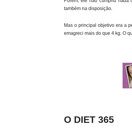
Porém, ele não cumpriu nada d
também na disposição.
Mas o principal objetivo era a 
emagreci mais do que 4 kg. O q
O DIET 365