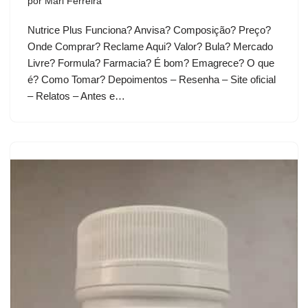
por
Mari Ferreira
Nutrice Plus Funciona? Anvisa? Composição? Preço?
Onde Comprar? Reclame Aqui? Valor? Bula? Mercado
Livre? Formula? Farmacia? É bom? Emagrece? O que
é? Como Tomar? Depoimentos – Resenha – Site oficial
– Relatos – Antes e…