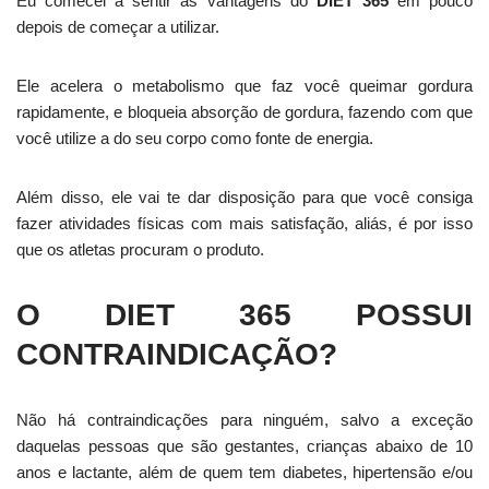
Eu comecei a sentir as vantagens do
DIET 365
em pouco
depois de começar a utilizar.
Ele acelera o metabolismo que faz você queimar gordura
rapidamente, e bloqueia absorção de gordura, fazendo com que
você utilize a do seu corpo como fonte de energia.
Além disso, ele vai te dar disposição para que você consiga
fazer atividades físicas com mais satisfação, aliás, é por isso
que os atletas procuram o produto.
O DIET 365 POSSUI
CONTRAINDICAÇÃO?
Não há contraindicações para ninguém, salvo a exceção
daquelas pessoas que são gestantes, crianças abaixo de 10
anos e lactante, além de quem tem diabetes, hipertensão e/ou