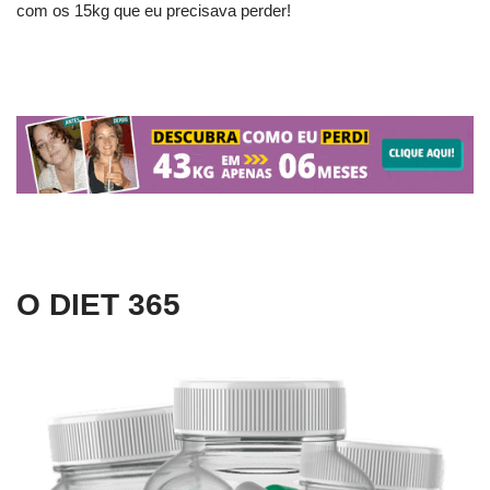
com os 15kg que eu precisava perder!
O DIET 365