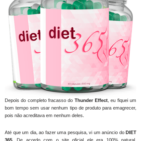
Depois do completo fracasso do
Thunder Effect
, eu fiquei um
bom tempo sem usar nenhum tipo de produto para emagrecer,
pois não acreditava em nenhum deles.
Até que um dia, ao fazer uma pesquisa, vi um anúncio do
DIET
365
. De acordo com o site oficial ele era 100% natural,