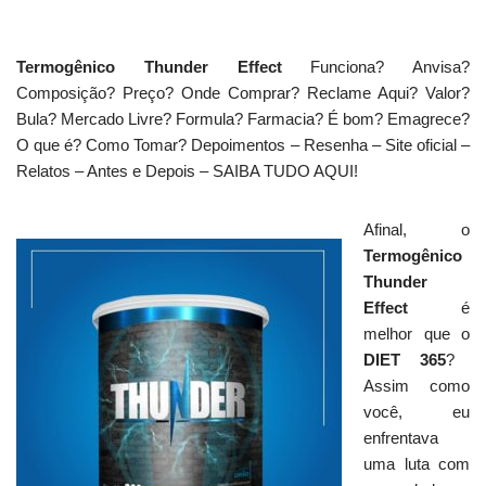
Termogênico Thunder Effect
Funciona? Anvisa?
Composição? Preço? Onde Comprar? Reclame Aqui? Valor?
Bula? Mercado Livre? Formula? Farmacia? É bom? Emagrece?
O que é? Como Tomar? Depoimentos – Resenha – Site oficial –
Relatos – Antes e Depois – SAIBA TUDO AQUI!
Afinal, o
Termogênico
Thunder
Effect
é
melhor que o
DIET 365
?
Assim como
você, eu
enfrentava
uma luta com