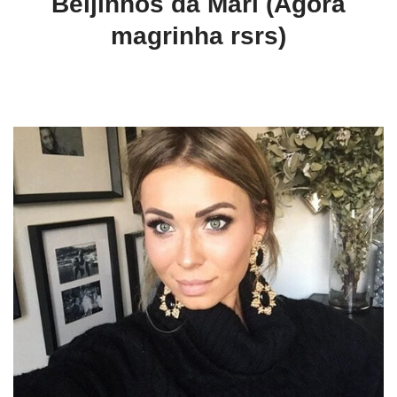
Beijinhos da Mari (Agora
magrinha rsrs)