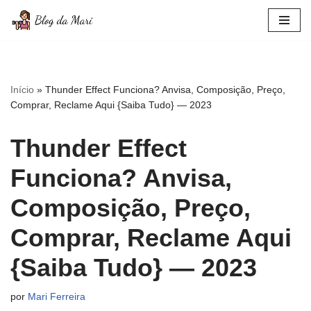
Pular
para
o
conteúdo
Início
»
Thunder Effect Funciona? Anvisa, Composição, Preço,
Comprar, Reclame Aqui {Saiba Tudo} — 2023
Thunder Effect
Funciona? Anvisa,
Composição, Preço,
Comprar, Reclame Aqui
{Saiba Tudo} — 2023
por
Mari Ferreira