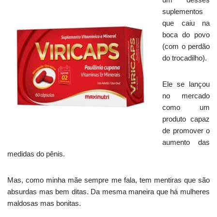
suplementos
que caiu na
boca do povo
(com o perdão
do trocadilho).
Ele se lançou
no mercado
como um
produto capaz
de promover o
aumento das
medidas do pênis.
Mas, como minha mãe sempre me fala, tem mentiras que são
absurdas mas bem ditas. Da mesma maneira que há mulheres
maldosas mas bonitas.