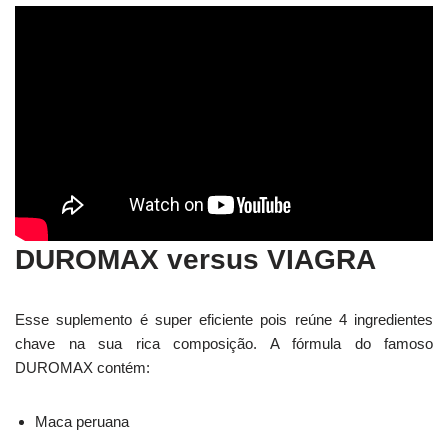
DUROMAX versus VIAGRA
Esse suplemento é super eficiente pois reúne 4 ingredientes
chave na sua rica composição. A fórmula do famoso
DUROMAX contém:
Maca peruana