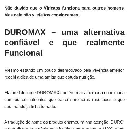
Não duvido que o Viricaps funciona para outros homens.
Mas nele não vi efeitos convincentes.
DUROMAX – uma alternativa
confiável e que realmente
Funciona!
Mesmo estando um pouco desmotivado pela vivência anterior,
recebi a dica de uma amiga que estuda nutrição.
Ela me falou que DUROMAX contém maca peruana combinada
com outros nutrientes que trazem melhores resultados e que
seu marido já tinha tomado.
A tradução do nome do produto chamou minha atenção. DURO,
o que diria que o pênis dele iria ficar uma rocha, e MAX, e em